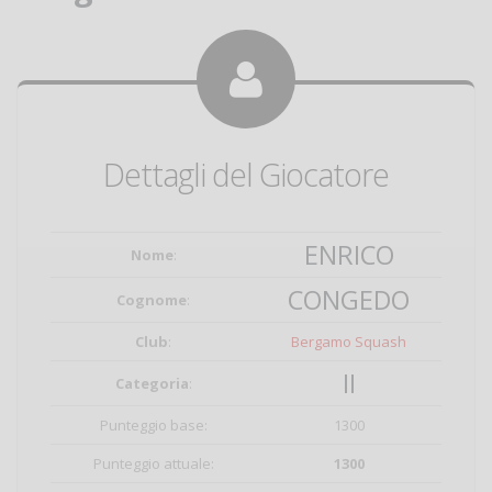
Dettagli del Giocatore
ENRICO
Nome
:
CONGEDO
Cognome
:
Club
:
Bergamo Squash
II
Categoria
:
Punteggio base:
1300
Punteggio attuale:
1300