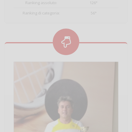
Ranking assoluto:
126°
Ranking di categoria:
56°