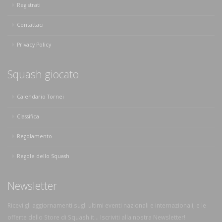
Registrati
Contattaci
Privacy Policy
Squash giocato
Calendario Tornei
Classifica
Regolamento
Regole dello Squash
Newsletter
Ricevi gli aggiornamenti sugli ultimi eventi nazionali e internazionali, e le
offerte dello Store di Squash.it... Iscriviti alla nostra Newsletter!