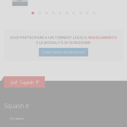
VUOI PARTECIPARE A UN TORNEO? LEGGI IL
REGOLAMENTO
E LE MODALITÀ DI
ISCRIZIONE
!
Come faccio ad iscrivermi?
Just Squash It!
Squash.it
Chi siamo