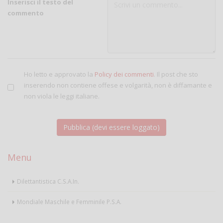
Inserisci il testo del
commento
Ho letto e approvato la
Policy dei commenti
. Il post che sto
inserendo non contiene offese e volgarità, non è diffamante e
non viola le leggi italiane.
Menu
Dilettantistica C.S.A.In.
Mondiale Maschile e Femminile P.S.A.