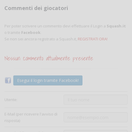
Commenti dei giocatori
Per poter scrivere un commento devi effettuare il Login a
Squash.it
o tramite
Facebook
.
Se non sei ancora registrato a Squash.it,
REGISTRATI ORA!
Nessun commento attualmente presente
Esegui il login tramite Facebook!
Utente:
E-Mail (per ricevere l'avviso di
risposta)