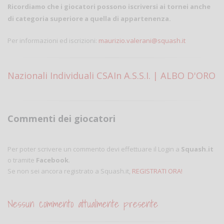
Ricordiamo che i giocatori possono iscriversi ai tornei anche
di categoria superiore a quella di appartenenza.
Per informazioni ed iscrizioni:
maurizio.valerani@squash.it
Nazionali Individuali CSAIn A.S.S.I. | ALBO D'ORO
Commenti dei giocatori
Per poter scrivere un commento devi effettuare il Login a
Squash.it
o tramite
Facebook
.
Se non sei ancora registrato a Squash.it,
REGISTRATI ORA!
Nessun commento attualmente presente