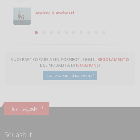
Michele
Michele Miglionico
VUOI PARTECIPARE A UN TORNEO? LEGGI IL
REGOLAMENTO
E LE MODALITÀ DI
ISCRIZIONE
!
Come faccio ad iscrivermi?
Just Squash It!
Squash.it