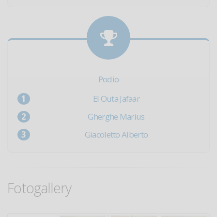
Podio
El Outa Jafaar
Gherghe Marius
Giacoletto Alberto
Fotogallery