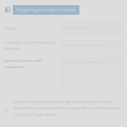
Esegui il login tramite Facebook!
Utente:
E-Mail (per ricevere l'avviso di
risposta)
Inserisci il testo del
commento
Ho letto e approvato la
Policy dei commenti
. Il post che sto
inserendo non contiene offese e volgarità, non è diffamante e
non viola le leggi italiane.