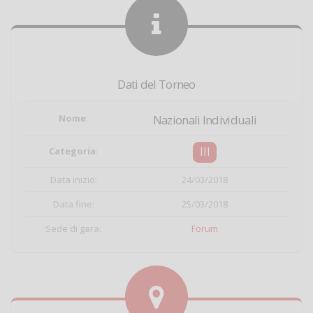
Dati del Torneo
Nome
:
Nazionali Individuali
III
Categoria
:
Data inizio:
24/03/2018
Data fine:
25/03/2018
Sede di gara:
Forum