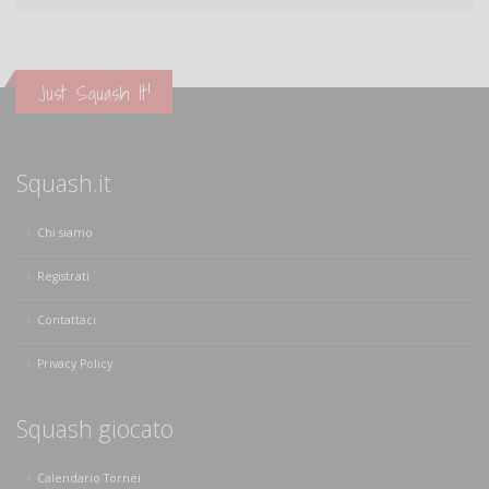
Just Squash It!
Squash.it
Chi siamo
Registrati
Contattaci
Privacy Policy
Squash giocato
Calendario Tornei