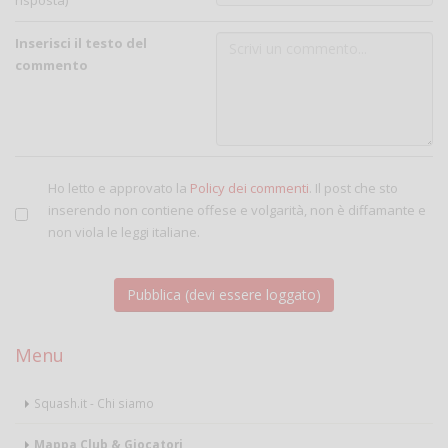
risposta)
Inserisci il testo del
commento
Ho letto e approvato la
Policy dei commenti
. Il post che sto
inserendo non contiene offese e volgarità, non è diffamante e
non viola le leggi italiane.
Menu
Squash.it - Chi siamo
Mappa Club & Giocatori