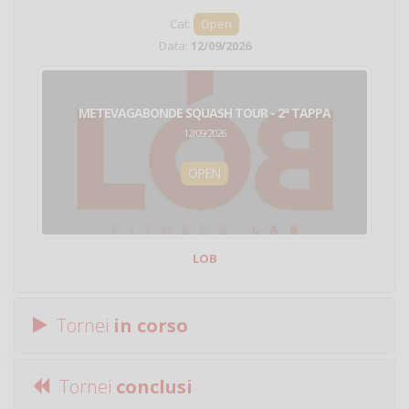
Cat:
Open
Data:
12/09/2026
METEVAGABONDE SQUASH TOUR - 2ª TAPPA
12/09/2026
OPEN
LOB
Tornei
in corso
Tornei
conclusi