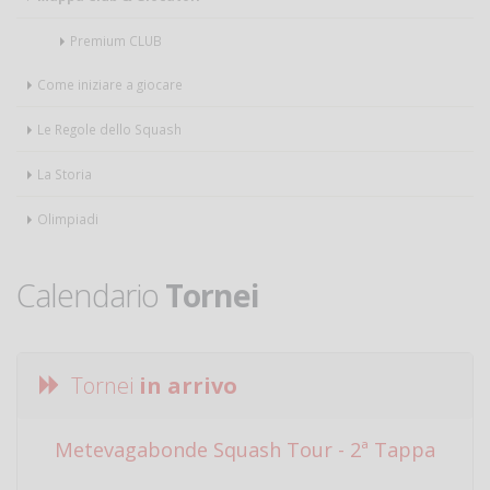
Premium CLUB
Come iniziare a giocare
Le Regole dello Squash
La Storia
Olimpiadi
Calendario
Tornei
Tornei
in arrivo
Metevagabonde Squash Tour - 2ª Tappa
Ci