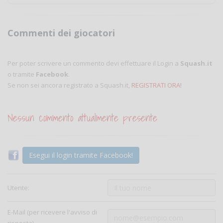
Commenti dei giocatori
Per poter scrivere un commento devi effettuare il Login a
Squash.it
o tramite
Facebook
.
Se non sei ancora registrato a Squash.it,
REGISTRATI ORA!
Nessun commento attualmente presente
Esegui il login tramite Facebook!
Utente:
E-Mail (per ricevere l'avviso di