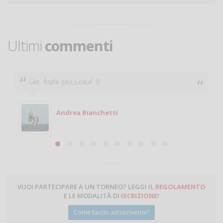
Ultimi
commenti
Che figata pazzesca! :O
Andrea Bianchetti
VUOI PARTECIPARE A UN TORNEO? LEGGI IL
REGOLAMENTO
E LE MODALITÀ DI
ISCRIZIONE
!
Come faccio ad iscrivermi?