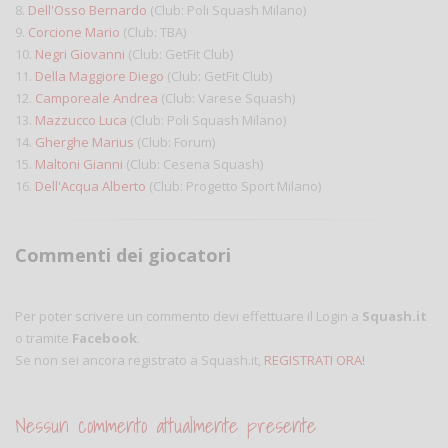
8.
Dell'Osso Bernardo
(Club: Poli Squash Milano)
9.
Corcione Mario
(Club: TBA)
10.
Negri Giovanni
(Club: GetFit Club)
11.
Della Maggiore Diego
(Club: GetFit Club)
12.
Camporeale Andrea
(Club: Varese Squash)
13.
Mazzucco Luca
(Club: Poli Squash Milano)
14.
Gherghe Marius
(Club: Forum)
15.
Maltoni Gianni
(Club: Cesena Squash)
16.
Dell'Acqua Alberto
(Club: Progetto Sport Milano)
Commenti dei giocatori
Per poter scrivere un commento devi effettuare il Login a
Squash.it
o tramite
Facebook
.
Se non sei ancora registrato a Squash.it,
REGISTRATI ORA!
Nessun commento attualmente presente