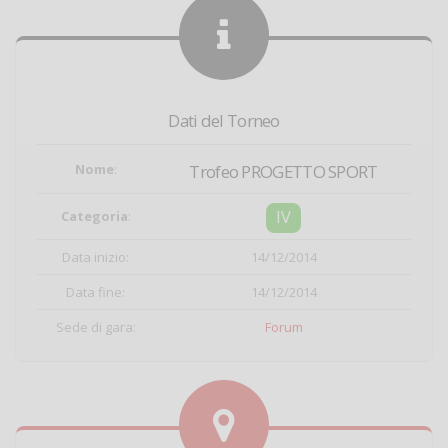
Dati del Torneo
Nome
:
Trofeo PROGETTO SPORT
IV
Categoria
:
Data inizio:
14/12/2014
Data fine:
14/12/2014
Sede di gara:
Forum