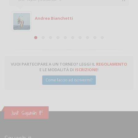
Andrea Bianchetti
VUOI PARTECIPARE A UN TORNEO? LEGGI IL
REGOLAMENTO
E LE MODALITÀ DI
ISCRIZIONE
!
Come faccio ad iscrivermi?
Just Squash It!