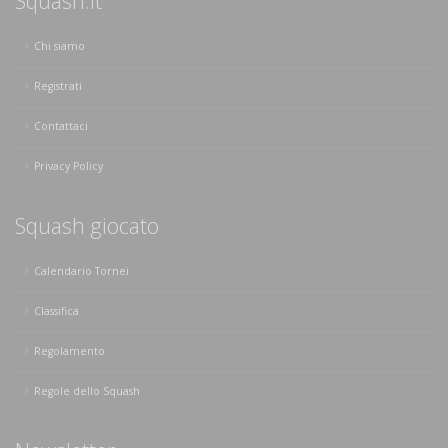
Squash.it
Chi siamo
Registrati
Contattaci
Privacy Policy
Squash giocato
Calendario Tornei
Classifica
Regolamento
Regole dello Squash