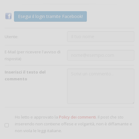
Esegui il login tramite Facebook!
Utente:
E-Mail (per ricevere l'avviso di
risposta)
Inserisci il testo del
commento
Ho letto e approvato la
Policy dei commenti
. Il post che sto
inserendo non contiene offese e volgarità, non è diffamante e
non viola le leggi italiane.