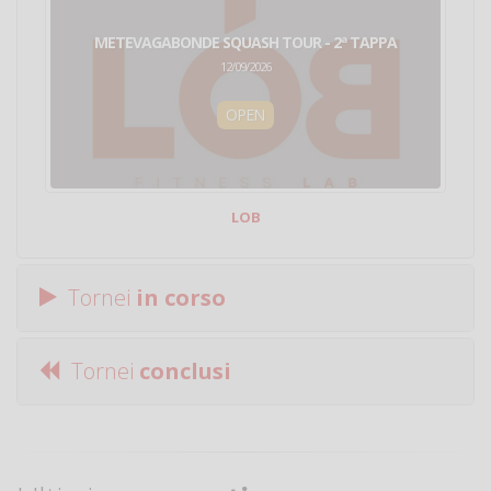
METEVAGABONDE SQUASH TOUR - 2ª TAPPA
12/09/2026
OPEN
LOB
Tornei
in corso
Tornei
conclusi