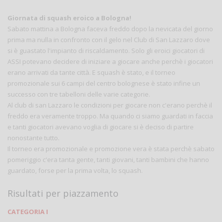
Giornata di squash eroico a Bologna!
Sabato mattina a Bologna faceva freddo dopo la nevicata del giorno
prima ma nulla in confronto con il gelo nel Club di San Lazzaro dove
si è guastato l'impianto di riscaldamento. Solo gli eroici giocatori di
ASSI potevano decidere di iniziare a giocare anche perchè i giocatori
erano arrivati da tante città. E squash è stato, e il torneo
promozionale sui 6 campi del centro bolognese è stato infine un
successo con tre tabelloni delle varie categorie.
Al club di san Lazzaro le condizioni per giocare non c'erano perchè il
freddo era veramente troppo. Ma quando ci siamo guardati in faccia
e tanti giocatori avevano voglia di giocare si è deciso di partire
nonostante tutto.
Il torneo era promozionale e promozione vera è stata perchè sabato
pomeriggio c'era tanta gente, tanti giovani, tanti bambini che hanno
guardato, forse per la prima volta, lo squash.
Risultati per piazzamento
CATEGORIA I