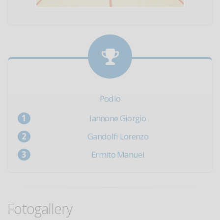
Podio
Iannone Giorgio
Gandolfi Lorenzo
Ermito Manuel
Fotogallery