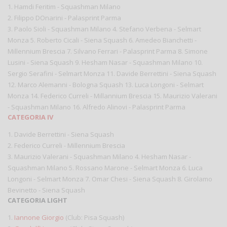
1. Hamdi Feritim - Squashman Milano
2. Filippo DOnarini - Palasprint Parma
3. Paolo Sioli - Squashman Milano 4. Stefano Verbena - Selmart
Monza 5. Roberto Cicali - Siena Squash 6. Amedeo Bianchetti -
Millennium Brescia 7. Silvano Ferrari - Palasprint Parma 8. Simone
Lusini - Siena Squash 9. Hesham Nasar - Squashman Milano 10.
Sergio Serafini - Selmart Monza 11. Davide Berrettini - Siena Squash
12. Marco Alemanni - Bologna Squash 13. Luca Longoni - Selmart
Monza 14. Federico Curreli - Millannium Brescia 15. Maurizio Valerani
- Squashman Milano 16. Alfredo Alinovi - Palasprint Parma
CATEGORIA IV
1. Davide Berrettini - Siena Squash
2. Federico Curreli - Millennium Brescia
3. Maurizio Valerani - Squashman Milano 4. Hesham Nasar -
Squashman Milano 5. Rossano Marone - Selmart Monza 6. Luca
Longoni - Selmart Monza 7. Omar Chesi - Siena Squash 8. Girolamo
Bevinetto - Siena Squash
CATEGORIA LIGHT
1.
Iannone Giorgio
(Club: Pisa Squash)