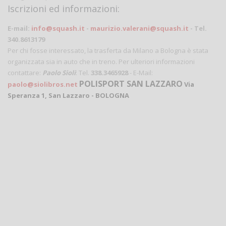
Iscrizioni ed informazioni:
E-mail:
info@squash.it
-
maurizio.valerani@squash.it
- Tel.
340.8613179
Per chi fosse interessato, la trasferta da Milano a Bologna è stata
organizzata sia in auto che in treno. Per ulteriori informazioni
contattare:
Paolo Sioli
: Tel.
338.3465928
- E-Mail:
POLISPORT SAN LAZZARO
paolo@siolibros.net
Via
Speranza 1, San Lazzaro - BOLOGNA