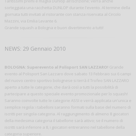
Tantissimi premi e maglia Dunlop all'iscrizione; verrà anche
sorteggiata una racchetta DUNLOP durante l'evento. Al termine della
giornata tutti invitati al ristorante con stanza riservata al Circolo
Mazzini, via Emilia Levante 6.
Grande squash a Bologna e buon divertimento a tutti!
NEWS: 29 Gennaio 2010
BOLOGNA: Superevento al Polisport SAN LAZZARO!
Grande
evento al Polisport San Lazzaro dove sabato 13 Febbraio sui 6 campi
del nuovo centro sportivo bolognese si terrà il Trofeo SAN LAZZARO
aperto a tutte le categorie, che darà così a tutti la possibilità di
partecipare a questo speciale evento promozionale per lo squash!
Saranno coinvolte tutte le categorie ASSI e verrà applicata un'unica e
semplice regola: i tabelloni saranno formati sulla base del numero di
iscritti per singola categoria. Al raggiungimento di almeno 8 giocatori
della medesima categoria il tabellone sarà attivo; se il numero di
iscritti sarà inferiore a 8, i giocatori entreranno nel tabellone della
categoria superiore.