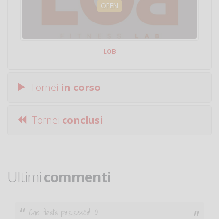
OPEN
LOB
Tornei
in corso
Tornei
conclusi
Ultimi
commenti
Che figata pazzesca! :O