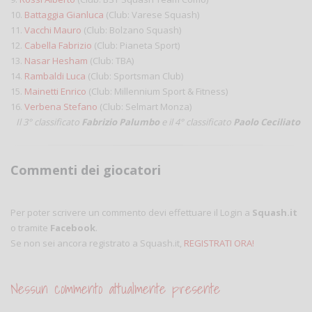
10.
Battaggia Gianluca
(Club: Varese Squash)
11.
Vacchi Mauro
(Club: Bolzano Squash)
12.
Cabella Fabrizio
(Club: Pianeta Sport)
13.
Nasar Hesham
(Club: TBA)
14.
Rambaldi Luca
(Club: Sportsman Club)
15.
Mainetti Enrico
(Club: Millennium Sport & Fitness)
16.
Verbena Stefano
(Club: Selmart Monza)
Il 3° classificato
Fabrizio Palumbo
e il
4° classificato
Paolo Ceciliato
Commenti dei giocatori
Per poter scrivere un commento devi effettuare il Login a
Squash.it
o tramite
Facebook
.
Se non sei ancora registrato a Squash.it,
REGISTRATI ORA!
Nessun commento attualmente presente