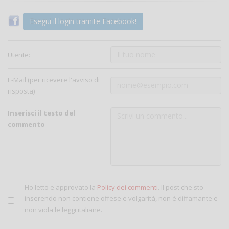
Esegui il login tramite Facebook!
Utente:
E-Mail (per ricevere l'avviso di
risposta)
Inserisci il testo del
commento
Ho letto e approvato la
Policy dei commenti
. Il post che sto
inserendo non contiene offese e volgarità, non è diffamante e
non viola le leggi italiane.