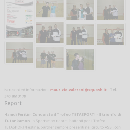
Iscrizioni ed informazioni:
maurizio.valerani@squash.it
- Tel.
340.8613179
Report
Hamdi Feritim Conquista il Trofeo TETASPORT! - Il trionfo di
Tutankamon
Lo Sportsman riapre i battenti per il Trofeo
TETASPORT/Festina, partner sempre presenti nel circuito ASSI, con