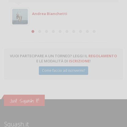
Andrea Bianchetti
VUOI PARTECIPARE A UN TORNEO? LEGGI IL
REGOLAMENTO
E LE MODALITÀ DI
ISCRIZIONE
!
Come faccio ad iscrivermi?
Just Squash It!
Squash.it