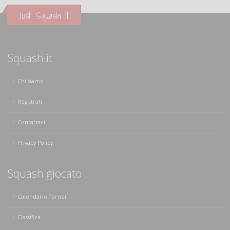
Just Squash It!
Squash.it
Chi siamo
Registrati
Contattaci
Privacy Policy
Squash giocato
Calendario Tornei
Classifica