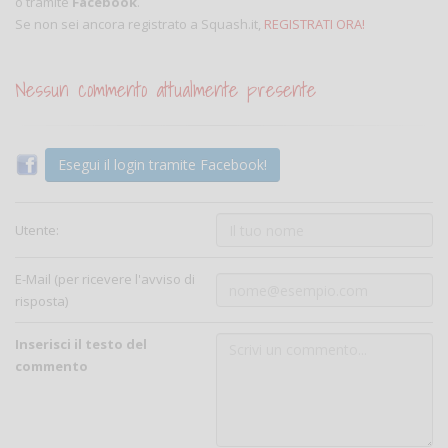
o tramite
Facebook
.
Se non sei ancora registrato a Squash.it,
REGISTRATI ORA!
Nessun commento attualmente presente
Esegui il login tramite Facebook!
Utente:
E-Mail (per ricevere l'avviso di
risposta)
Inserisci il testo del
commento