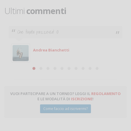
Ultimi
commenti
Che figata pazzesca! :O
Andrea Bianchetti
VUOI PARTECIPARE A UN TORNEO? LEGGI IL
REGOLAMENTO
E LE MODALITÀ DI
ISCRIZIONE
!
Come faccio ad iscrivermi?