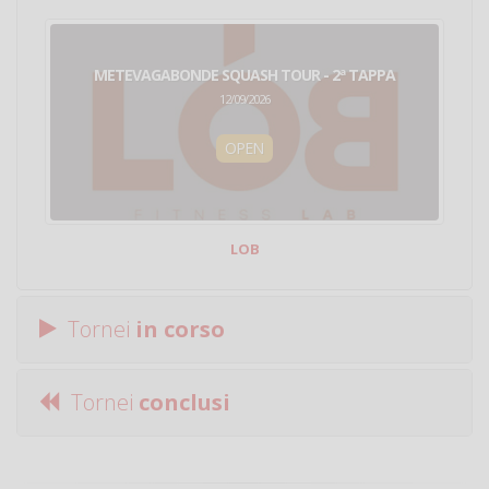
METEVAGABONDE SQUASH TOUR - 2ª TAPPA
12/09/2026
OPEN
LOB
Tornei
in corso
Tornei
conclusi