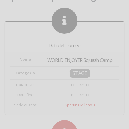
Dati del Torneo
Nome
:
WORLD ENJOYER Squash Camp
STAGE
Categoria
:
Data inizio:
17/11/2017
Data fine:
19/11/2017
Sede di gara:
Sporting Milano 3