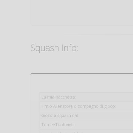
Squash Info:
La mia Racchetta:
Il mio Allenatore o compagno di gioco:
Gioco a squash dal:
Tornei/Titoli vinti: