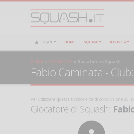
LOGIN
HOME
SQUASH
ATTIVITÀ
HOME
CLASSIFICHE
Giocatore di Squash
Fabio Caminata - Club:
Per utilizzare questa funzionalità di condivisione sui
Giocatore di Squash:
Fabi