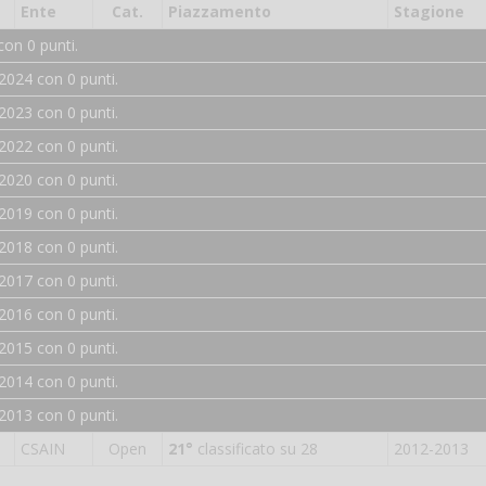
Ente
Cat.
Piazzamento
Stagione
on 0 punti.
2024 con 0 punti.
2023 con 0 punti.
2022 con 0 punti.
2020 con 0 punti.
2019 con 0 punti.
2018 con 0 punti.
2017 con 0 punti.
2016 con 0 punti.
2015 con 0 punti.
2014 con 0 punti.
2013 con 0 punti.
CSAIN
Open
21°
classificato su 28
2012-2013