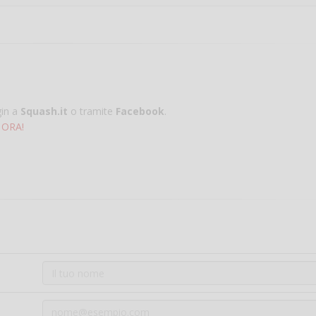
gin a
Squash.it
o tramite
Facebook
.
 ORA!