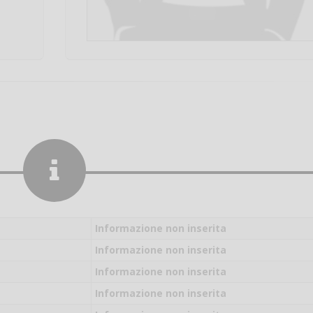
Informazione non inserita
Informazione non inserita
Informazione non inserita
Salve,
Informazione non inserita
come fare per pren