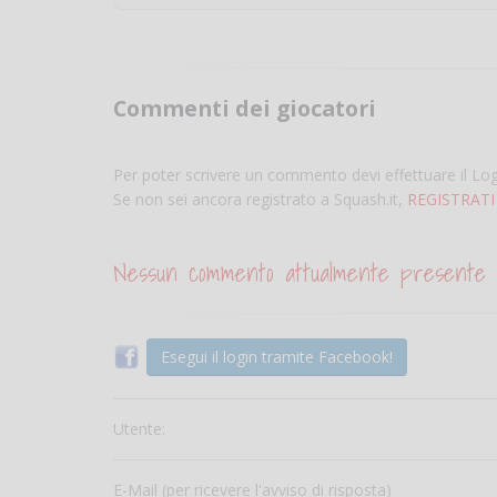
Commenti dei giocatori
Per poter scrivere un commento devi effettuare il Lo
Se non sei ancora registrato a Squash.it,
REGISTRATI
Nessun commento attualmente presente
Esegui il login tramite Facebook!
Utente:
E-Mail (per ricevere l'avviso di risposta)