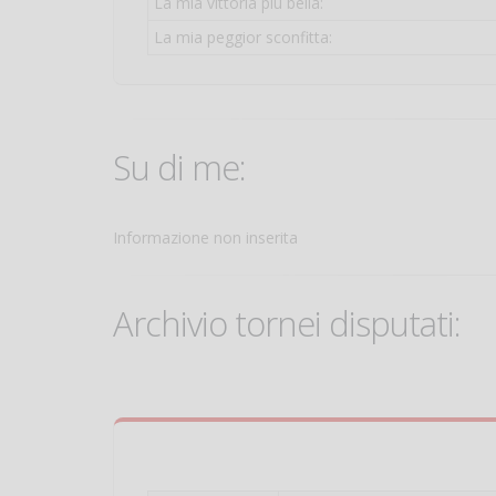
La mia vittoria più bella:
La mia peggior sconfitta:
Su di me:
Informazione non inserita
Archivio tornei disputati: