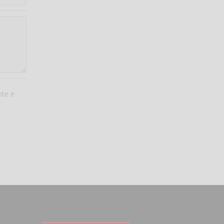
nte e