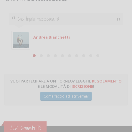
Che figata pazzesca! :O
Andrea Bianchetti
VUOI PARTECIPARE A UN TORNEO? LEGGI IL
REGOLAMENTO
E LE MODALITÀ DI
ISCRIZIONE
!
Come faccio ad iscrivermi?
Just Squash It!