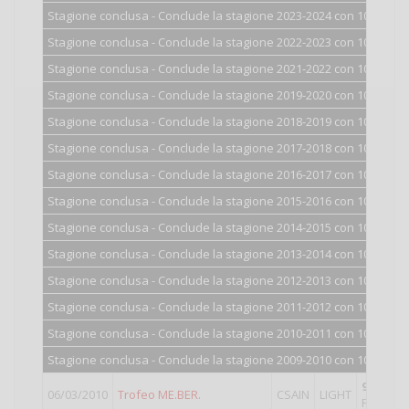
Stagione conclusa - Conclude la stagione 2023-2024 con 100 punti
Stagione conclusa - Conclude la stagione 2022-2023 con 100 punti
Stagione conclusa - Conclude la stagione 2021-2022 con 100 punti
Stagione conclusa - Conclude la stagione 2019-2020 con 100 punti
Stagione conclusa - Conclude la stagione 2018-2019 con 100 punti
Stagione conclusa - Conclude la stagione 2017-2018 con 100 punti
Stagione conclusa - Conclude la stagione 2016-2017 con 100 punti
Stagione conclusa - Conclude la stagione 2015-2016 con 100 punti
Stagione conclusa - Conclude la stagione 2014-2015 con 100 punti
Stagione conclusa - Conclude la stagione 2013-2014 con 100 punti
Stagione conclusa - Conclude la stagione 2012-2013 con 101 punti
Stagione conclusa - Conclude la stagione 2011-2012 con 102 punti
Stagione conclusa - Conclude la stagione 2010-2011 con 104 punti
Stagione conclusa - Conclude la stagione 2009-2010 con 108 punti
9°
classi
06/03/2010
Trofeo ME.BER.
CSAIN
LIGHT
Punti val