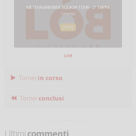
METEVAGABONDE SQUASH TOUR - 2ª TAPPA
12/09/2026
OPEN
LOB
Tornei
in corso
Tornei
conclusi
Ultimi
commenti