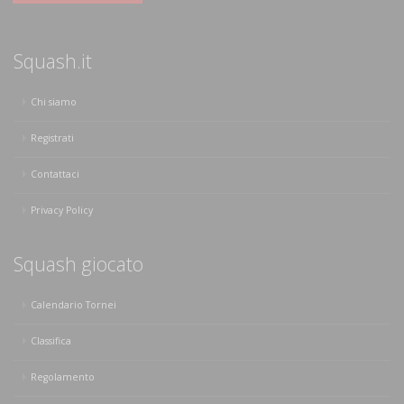
Squash.it
Chi siamo
Registrati
Contattaci
Privacy Policy
Squash giocato
Calendario Tornei
Classifica
Regolamento