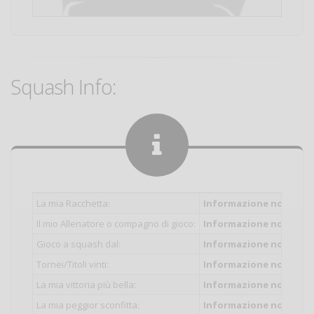
Squash Info:
La mia Racchetta:
Informazione non inser
Il mio Allenatore o compagno di gioco:
Informazione non inser
Gioco a squash dal:
Informazione non inser
Tornei/Titoli vinti:
Informazione non inser
La mia vittoria più bella:
Informazione non inser
La mia peggior sconfitta:
Informazione non inser