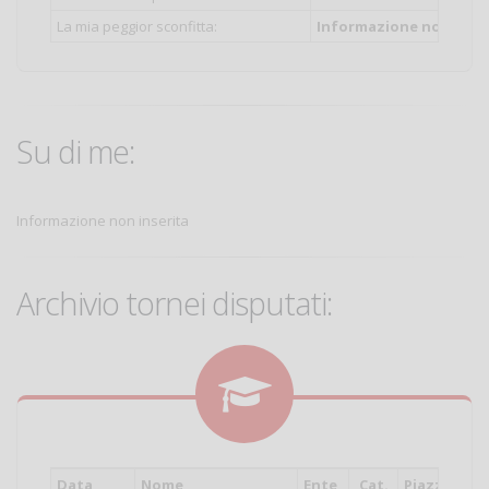
La mia peggior sconfitta:
Informazione non inser
Su di me:
Informazione non inserita
Archivio tornei disputati:
Data
Nome
Ente
Cat.
Piazzamen