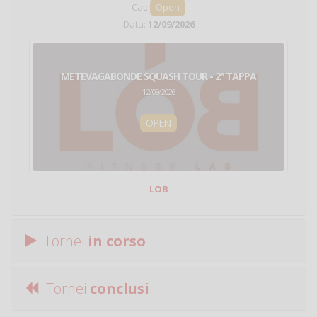
Cat:
Open
Data:
12/09/2026
METEVAGABONDE SQUASH TOUR - 2ª TAPPA
12/09/2026
OPEN
LOB
Tornei
in corso
Tornei
conclusi