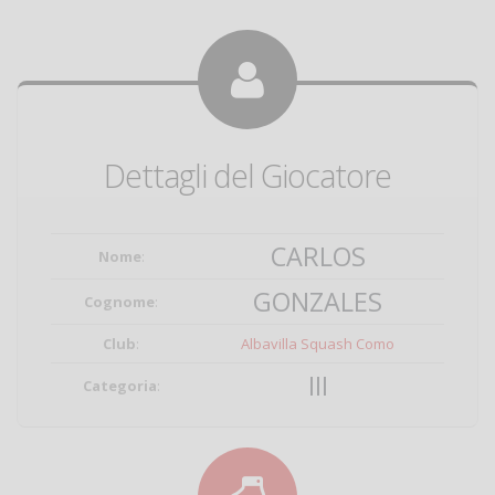
Dettagli del Giocatore
CARLOS
Nome
:
GONZALES
Cognome
:
Club
:
Albavilla Squash Como
III
Categoria
: