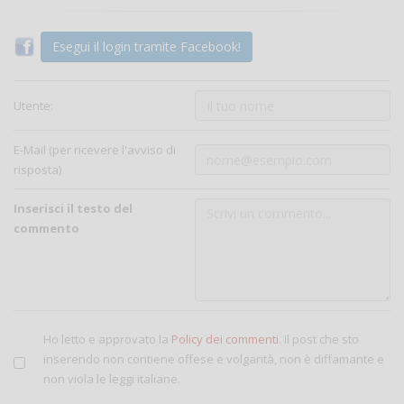
Esegui il login tramite Facebook!
Utente:
E-Mail (per ricevere l'avviso di
risposta)
Inserisci il testo del
commento
Ho letto e approvato la
Policy dei commenti
. Il post che sto
inserendo non contiene offese e volgarità, non è diffamante e
non viola le leggi italiane.