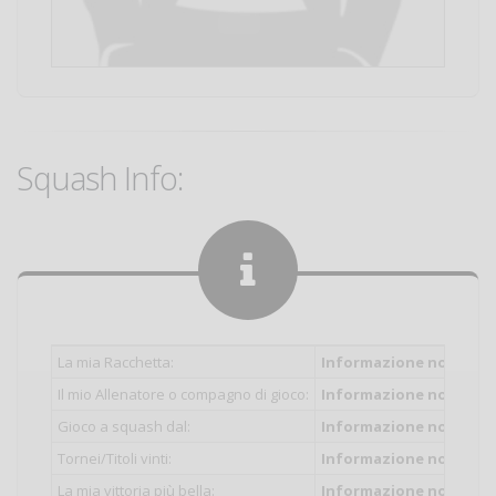
Squash Info:
La mia Racchetta:
Informazione non inser
Il mio Allenatore o compagno di gioco:
Informazione non inser
Gioco a squash dal:
Informazione non inser
Tornei/Titoli vinti:
Informazione non inser
La mia vittoria più bella:
Informazione non inser