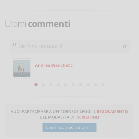
Ultimi
commenti
Che figata pazzesca! :O
Andrea Bianchetti
VUOI PARTECIPARE A UN TORNEO? LEGGI IL
REGOLAMENTO
E LE MODALITÀ DI
ISCRIZIONE
!
Come faccio ad iscrivermi?