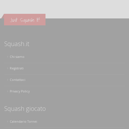
Just Squash It!
Squash.it
Chi siamo
Registrati
Contattaci
Privacy Policy
Squash giocato
Calendario Tornei