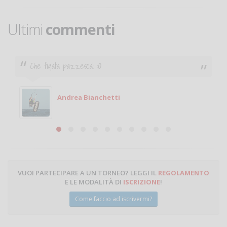
Ultimi
commenti
Che figata pazzesca! :O
Andrea Bianchetti
VUOI PARTECIPARE A UN TORNEO? LEGGI IL
REGOLAMENTO
E LE MODALITÀ DI
ISCRIZIONE
!
Come faccio ad iscrivermi?