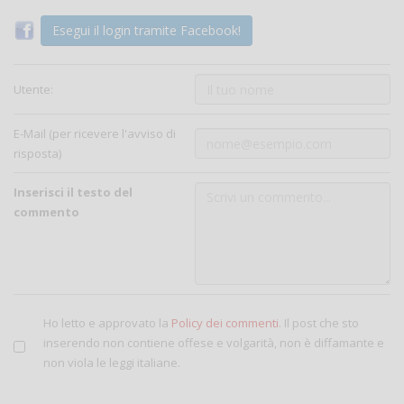
Esegui il login tramite Facebook!
Utente:
E-Mail (per ricevere l'avviso di
risposta)
Inserisci il testo del
commento
Ho letto e approvato la
Policy dei commenti
. Il post che sto
inserendo non contiene offese e volgarità, non è diffamante e
non viola le leggi italiane.