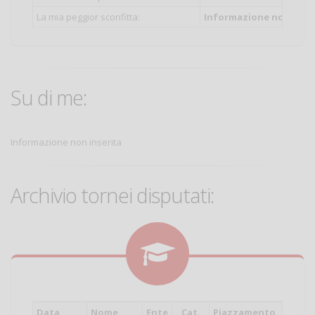
La mia peggior sconfitta:
Informazione non inser
Su di me:
Informazione non inserita
Archivio tornei disputati:
Data
Nome
Ente
Cat.
Piazzamento