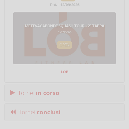
Data:
12/09/2026
METEVAGABONDE SQUASH TOUR - 2ª TAPPA
12/09/2026
OPEN
LOB
Tornei
in corso
Tornei
conclusi