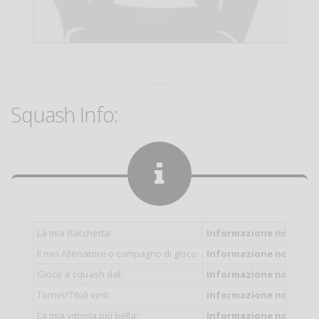
Squash Info:
La mia Racchetta:
Informazione non inser
Il mio Allenatore o compagno di gioco:
Informazione non inser
Gioco a squash dal:
Informazione non inser
Tornei/Titoli vinti:
Informazione non inser
La mia vittoria più bella:
Informazione non inser