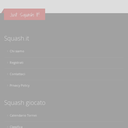
Just Squash It!
Squash.it
Chi siamo
Registrati
Contattaci
Privacy Policy
Squash giocato
Calendario Tornei
Classifica