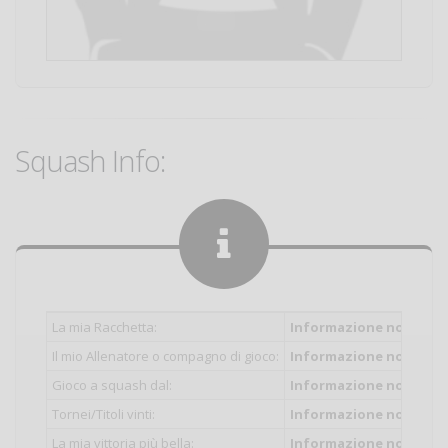
Squash Info:
La mia Racchetta:
Informazione non inser
Il mio Allenatore o compagno di gioco:
Informazione non inser
Gioco a squash dal:
Informazione non inser
Tornei/Titoli vinti:
Informazione non inser
La mia vittoria più bella:
Informazione non inser