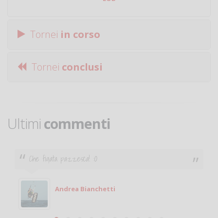
Tornei
in corso
Tornei
conclusi
Ultimi
commenti
Che figata pazzesca! :O
Andrea Bianchetti