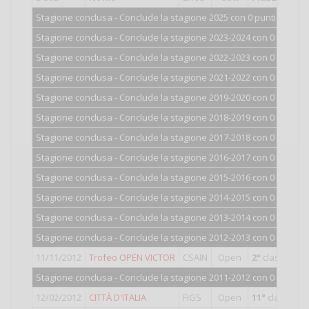
Stagione conclusa - Conclude la stagione 2025 con 0 punti.
Stagione conclusa - Conclude la stagione 2023-2024 con 0 punti.
Stagione conclusa - Conclude la stagione 2022-2023 con 0 punti.
Stagione conclusa - Conclude la stagione 2021-2022 con 0 punti.
Stagione conclusa - Conclude la stagione 2019-2020 con 0 punti.
Stagione conclusa - Conclude la stagione 2018-2019 con 0 punti.
Stagione conclusa - Conclude la stagione 2017-2018 con 0 punti.
Stagione conclusa - Conclude la stagione 2016-2017 con 0 punti.
Stagione conclusa - Conclude la stagione 2015-2016 con 0 punti.
Stagione conclusa - Conclude la stagione 2014-2015 con 0 punti.
Stagione conclusa - Conclude la stagione 2013-2014 con 0 punti.
Stagione conclusa - Conclude la stagione 2012-2013 con 0 punti.
11/11/2012
Trofeo OPEN VICTOR
CSAIN
Open
2°
classificat
Stagione conclusa - Conclude la stagione 2011-2012 con 0 punti.
12/02/2012
CITTÀ D'ITALIA
FIGS
Open
11°
classifica