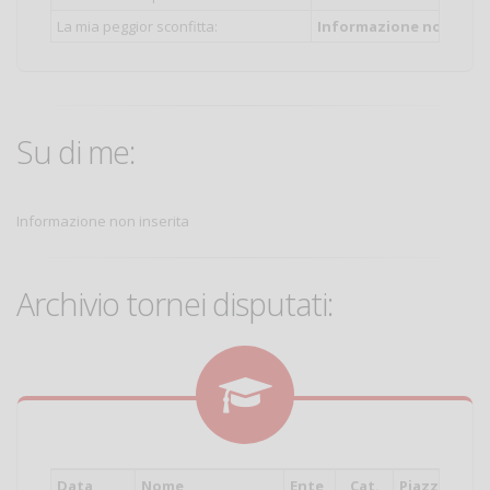
La mia peggior sconfitta:
Informazione non inser
Su di me:
Informazione non inserita
Archivio tornei disputati:
Data
Nome
Ente
Cat.
Piazzament