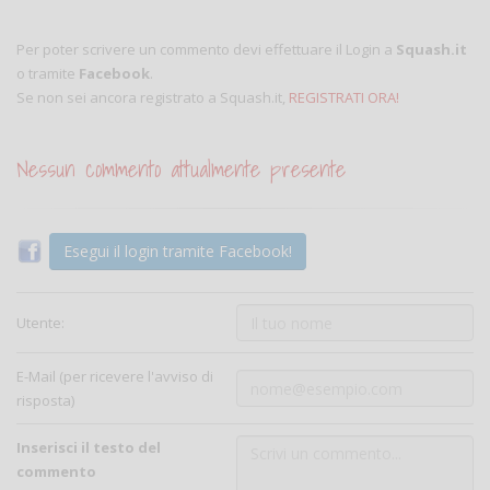
Per poter scrivere un commento devi effettuare il Login a
Squash.it
o tramite
Facebook
.
Se non sei ancora registrato a Squash.it,
REGISTRATI ORA!
Nessun commento attualmente presente
Esegui il login tramite Facebook!
Utente:
E-Mail (per ricevere l'avviso di
risposta)
Inserisci il testo del
commento