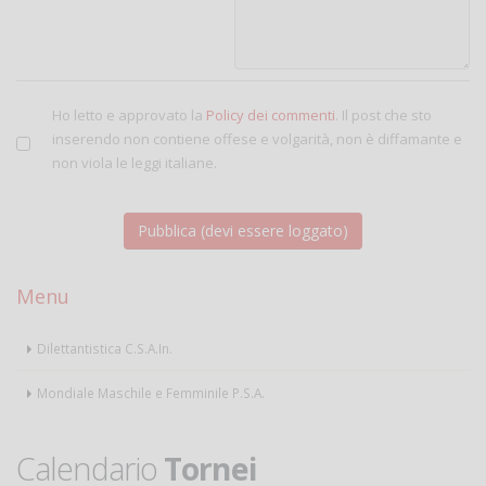
Ho letto e approvato la
Policy dei commenti
. Il post che sto
inserendo non contiene offese e volgarità, non è diffamante e
non viola le leggi italiane.
Menu
Dilettantistica C.S.A.In.
Mondiale Maschile e Femminile P.S.A.
Calendario
Tornei