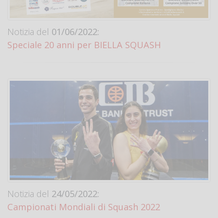
Notizia del
01/06/2022:
Speciale 20 anni per BIELLA SQUASH
Notizia del
24/05/2022:
Campionati Mondiali di Squash 2022