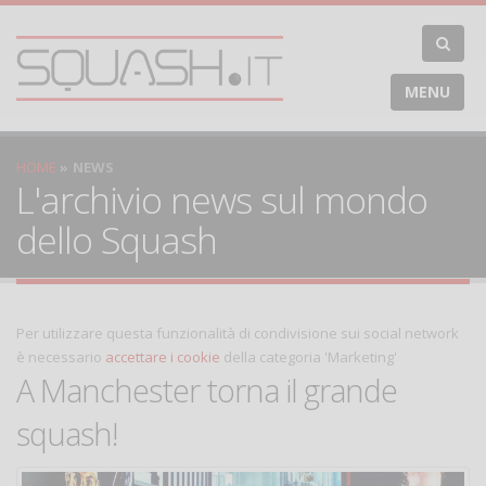
MENU
HOME
NEWS
L'archivio news sul mondo
dello Squash
Per utilizzare questa funzionalità di condivisione sui social network
è necessario
accettare i cookie
della categoria 'Marketing'
A Manchester torna il grande
squash!