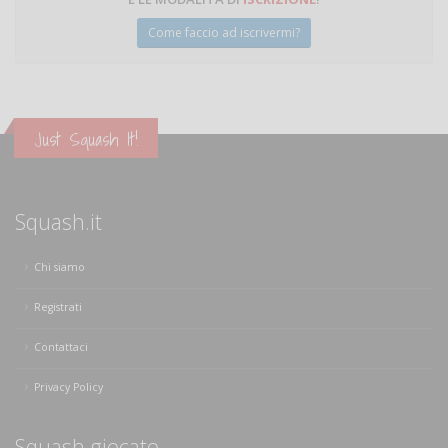
Come faccio ad iscrivermi?
Just Squash It!
Squash.it
Chi siamo
Registrati
Contattaci
Privacy Policy
Squash giocato