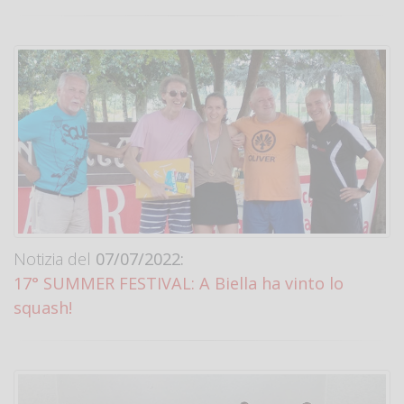
Notizia del
07/07/2022:
17° SUMMER FESTIVAL: A Biella ha vinto lo
squash!