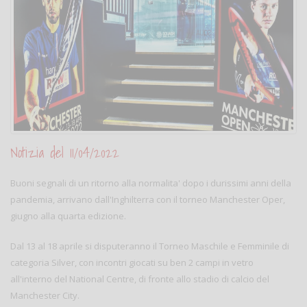
Notizia del 11/04/2022
Buoni segnali di un ritorno alla normalita' dopo i durissimi anni della
pandemia, arrivano dall'Inghilterra con il torneo Manchester Oper,
giugno alla quarta edizione.
Dal 13 al 18 aprile si disputeranno il Torneo Maschile e Femminile di
categoria Silver, con incontri giocati su ben 2 campi in vetro
all'interno del National Centre, di fronte allo stadio di calcio del
Manchester City.