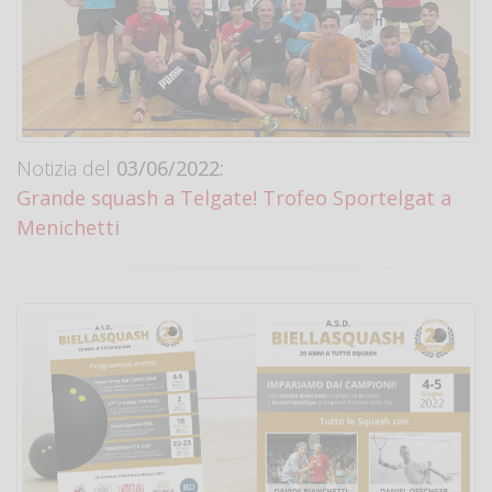
Notizia del
03/06/2022:
Grande squash a Telgate! Trofeo Sportelgat a
Menichetti