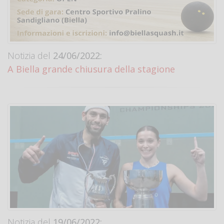
Notizia del
24/06/2022:
A Biella grande chiusura della stagione
Notizia del
19/06/2022: