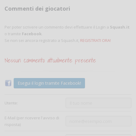
Commenti dei giocatori
Per poter scrivere un commento devi effettuare il Login a
Squash.it
o tramite
Facebook
.
Se non sei ancora registrato a Squash.it,
REGISTRATI ORA!
Nessun commento attualmente presente
Esegui il login tramite Facebook!
Utente:
E-Mail (per ricevere l'avviso di
risposta)