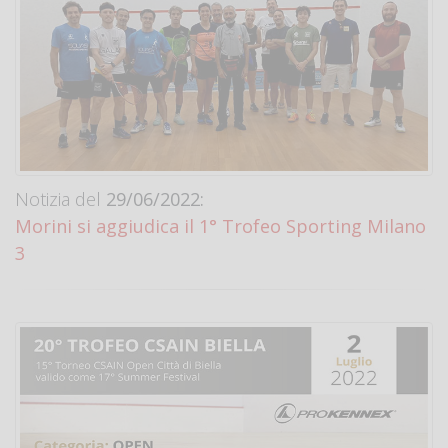
Notizia del
29/06/2022:
Morini si aggiudica il 1° Trofeo Sporting Milano
3