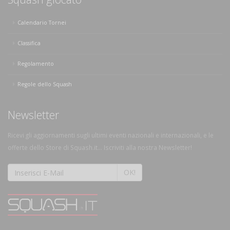
Calendario Tornei
Classifica
Regolamento
Regole dello Squash
Newsletter
Ricevi gli aggiornamenti sugli ultimi eventi nazionali e internazionali, e le
offerte dello Store di Squash.it... Iscriviti alla nostra Newsletter!
OK!