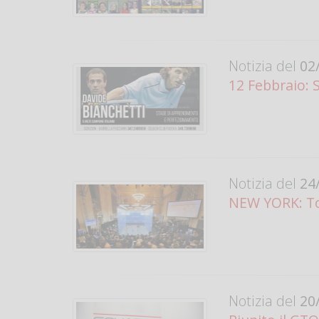
Notizia del
02/
12 Febbraio: 
Notizia del
24/
NEW YORK: To
Notizia del
20/