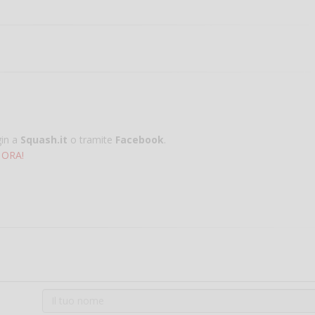
gin a
Squash.it
o tramite
Facebook
.
 ORA!