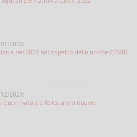
 Squash per l'attività CSAIn 2022
01/2022:
parte nel 2022 nel rispetto delle norme COVID
12/2021:
di buon natale e felice anno nuovo!