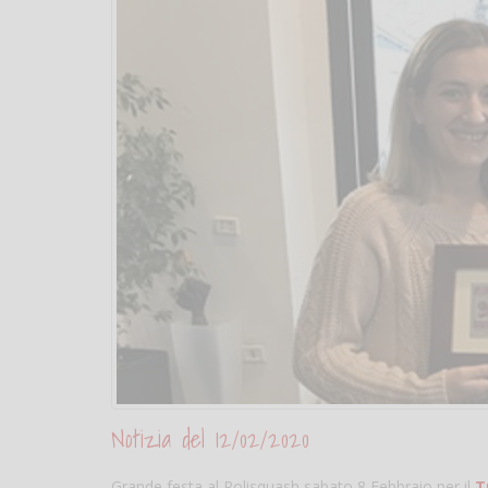
Notizia del 12/02/2020
Grande festa al Polisquash sabato 8 Febbraio per il
T