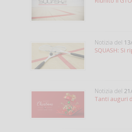
Riunito il GTO
Notizia del
13/
SQUASH: Si ri
Notizia del
21/
Tanti auguri 