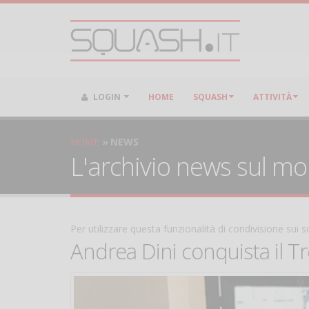
LOGIN
HOME
SQUASH
ATTIVITÀ
HOME
NEWS
L'archivio news sul m
Per utilizzare questa funzionalità di condivisione sui
Andrea Dini conquista il Tr