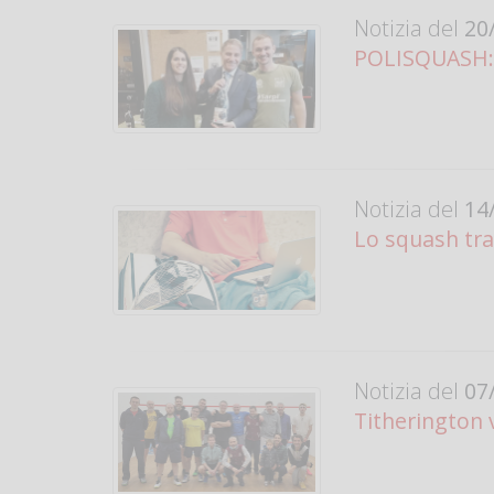
Notizia del
20/
POLISQUASH: C
Notizia del
14/
Lo squash tra
Notizia del
07/
Titherington 