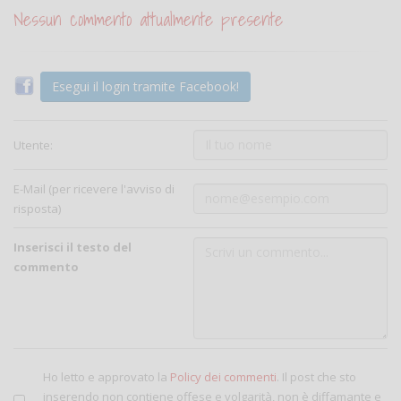
Nessun commento attualmente presente
Esegui il login tramite Facebook!
Utente:
E-Mail (per ricevere l'avviso di
risposta)
Inserisci il testo del
commento
Ho letto e approvato la
Policy dei commenti
. Il post che sto
inserendo non contiene offese e volgarità, non è diffamante e