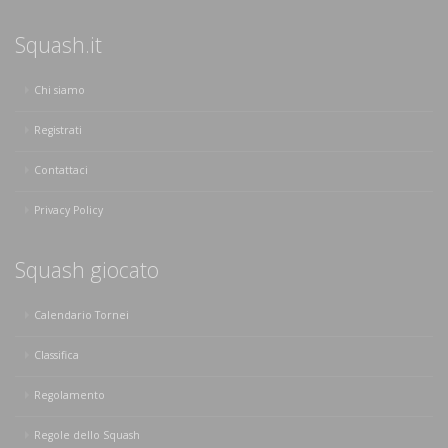
Squash.it
Chi siamo
Registrati
Contattaci
Privacy Policy
Squash giocato
Calendario Tornei
Classifica
Regolamento
Regole dello Squash