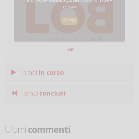
METEVAGABONDE SQUASH TOUR - 2ª TAPPA
12/09/2026
OPEN
LOB
Tornei
in corso
Tornei
conclusi
Ultimi
commenti