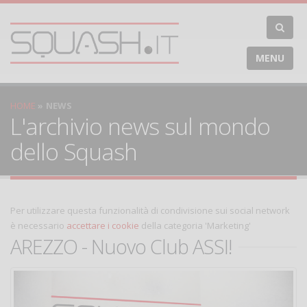
MENU
HOME
NEWS
L'archivio news sul mondo
dello Squash
Per utilizzare questa funzionalità di condivisione sui social network
è necessario
accettare i cookie
della categoria 'Marketing'
AREZZO - Nuovo Club ASSI!