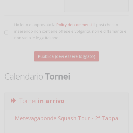
Ho letto e approvato la
Policy dei commenti
. Il post che sto
inserendo non contiene offese e volgarità, non è diffamante e
non viola le leggi italiane.
Calendario
Tornei
Tornei
in arrivo
Metevagabonde Squash Tour - 2ª Tappa
Ci