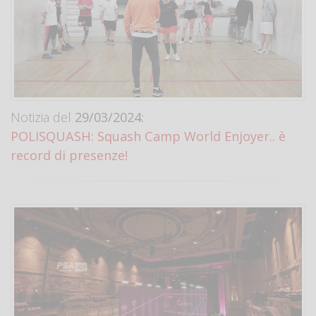
Notizia del
29/03/2024:
POLISQUASH: Squash Camp World Enjoyer.. è
record di presenze!