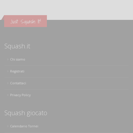
Just Squash It!
Squash.it
Chi siamo
Registrati
Contattaci
Privacy Policy
Squash giocato
Calendario Tornei