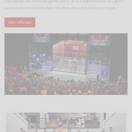
soprattutto nel secondo game per 17 a 15 e imponendosi al 5 game
nonostante la rimonta della Sherbini che si è portata sul 2 pari.
Sito ufficiale