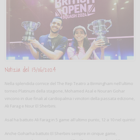
Notizia del 13/06/2024
Nella splendida cornice del The Rep Teatro a Birmingham nell'ultimo
torneo Platinum della stagione, Mohamed Asal e Nouran Gohar
vincono in due finali al cardiopalma i vincitori della passata edizione,
Ali Farag e Nour El Sherbini.
Asal ha battuto Ali Farag in 5 game all'ultimo punto, 12 a 10 nel quinto!
Anche Goharha battuto El Sherbini sempre in cinque game,