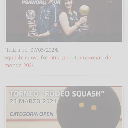
Notizia del
07/03/2024:
Squash: nuova formula per i Campionati del
mondo 2024