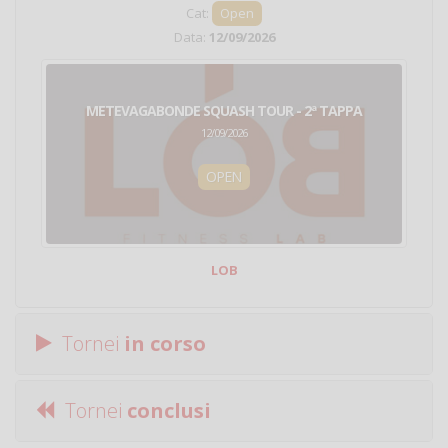
Cat:
Open
Data:
12/09/2026
METEVAGABONDE SQUASH TOUR - 2ª TAPPA
12/09/2026
OPEN
LOB
Tornei
in corso
Tornei
conclusi