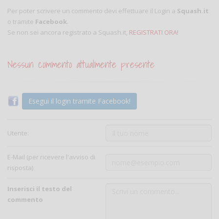
Per poter scrivere un commento devi effettuare il Login a
Squash.it
o tramite
Facebook
.
Se non sei ancora registrato a Squash.it,
REGISTRATI ORA!
Nessun commento attualmente presente
Esegui il login tramite Facebook!
Utente:
E-Mail (per ricevere l'avviso di
risposta)
Inserisci il testo del
commento