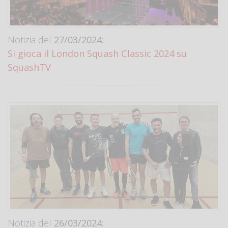
Notizia del
27/03/2024:
Si gioca il London Squash Classic 2024 su
SquashTV
Notizia del
26/03/2024: