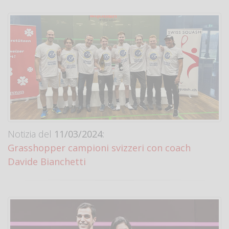
Notizia del
11/03/2024:
Grasshopper campioni svizzeri con coach
Davide Bianchetti