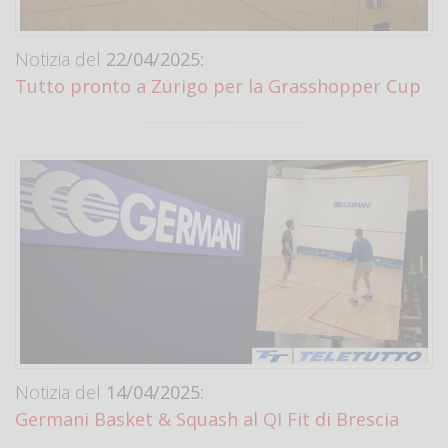
Notizia del
22/04/2025:
Tutto pronto a Zurigo per la Grasshopper Cup
Notizia del
14/04/2025:
Germani Basket & Squash al QI Fit di Brescia