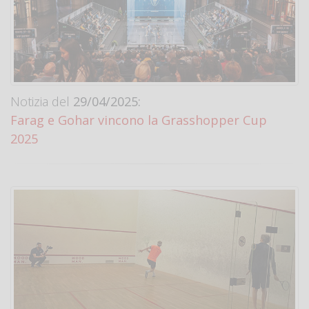
Notizia del
29/04/2025:
Farag e Gohar vincono la Grasshopper Cup
2025