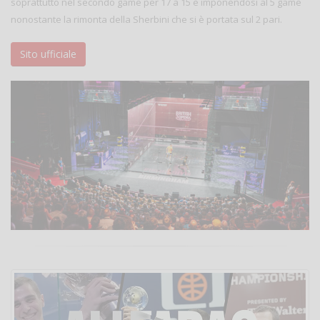
soprattutto nel secondo game per 17 a 15 e imponendosi al 5 game
nonostante la rimonta della Sherbini che si è portata sul 2 pari.
Sito ufficiale