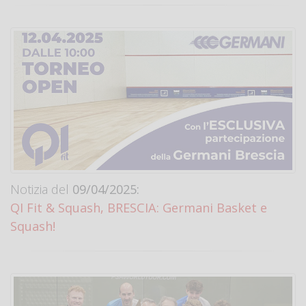
Notizia del
09/04/2025:
QI Fit & Squash, BRESCIA: Germani Basket e
Squash!