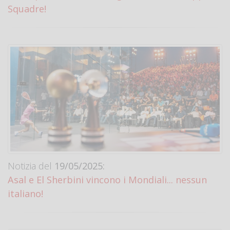
Squadre!
Notizia del
19/05/2025:
Asal e El Sherbini vincono i Mondiali... nessun
italiano!