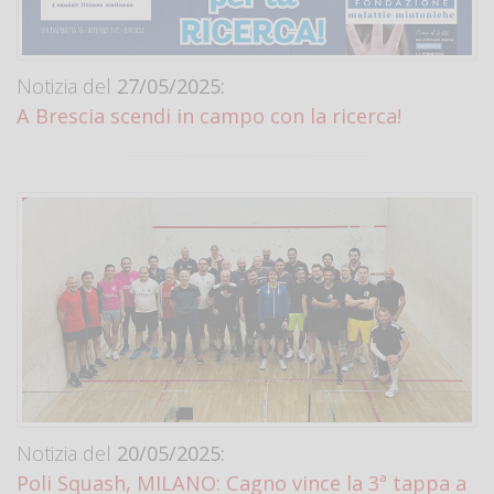
Notizia del
27/05/2025:
A Brescia scendi in campo con la ricerca!
Notizia del
20/05/2025:
Poli Squash, MILANO: Cagno vince la 3ª tappa a