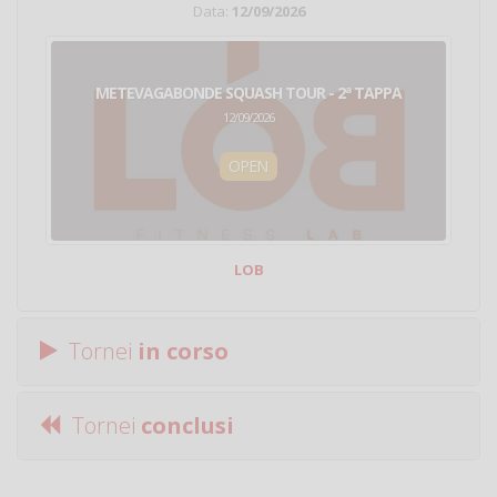
Data:
12/09/2026
METEVAGABONDE SQUASH TOUR - 2ª TAPPA
12/09/2026
OPEN
LOB
Tornei
in corso
Tornei
conclusi