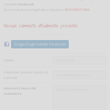
o tramite
Facebook
.
Se non sei ancora registrato a Squash.it,
REGISTRATI ORA!
Nessun commento attualmente presente
Esegui il login tramite Facebook!
Utente:
E-Mail (per ricevere l'avviso di
risposta)
Inserisci il testo del
commento