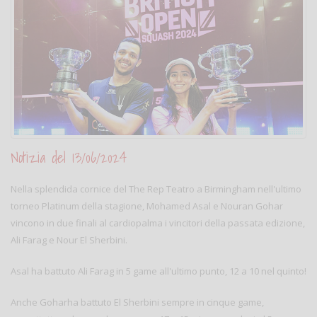
Notizia del 13/06/2024
Nella splendida cornice del The Rep Teatro a Birmingham nell'ultimo
torneo Platinum della stagione, Mohamed Asal e Nouran Gohar
vincono in due finali al cardiopalma i vincitori della passata edizione,
Ali Farag e Nour El Sherbini.
Asal ha battuto Ali Farag in 5 game all'ultimo punto, 12 a 10 nel quinto!
Anche Goharha battuto El Sherbini sempre in cinque game,