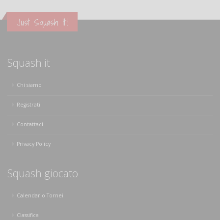
Just Squash It!
Squash.it
Chi siamo
Registrati
Contattaci
Privacy Policy
Squash giocato
Calendario Tornei
Classifica