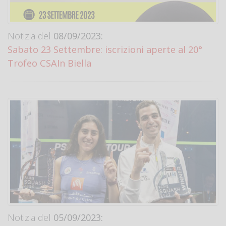
Notizia del
08/09/2023:
Sabato 23 Settembre: iscrizioni aperte al 20°
Trofeo CSAIn Biella
Notizia del
05/09/2023: