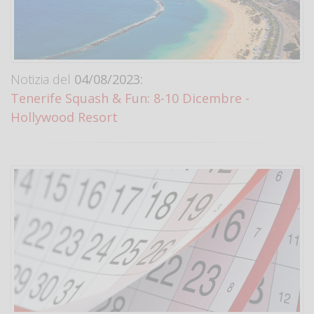
Notizia del
04/08/2023:
Tenerife Squash & Fun: 8-10 Dicembre -
Hollywood Resort