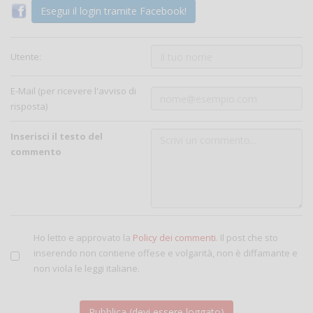
Esegui il login tramite Facebook!
Utente:
E-Mail (per ricevere l'avviso di
risposta)
Inserisci il testo del
commento
Ho letto e approvato la
Policy dei commenti
. Il post che sto
inserendo non contiene offese e volgarità, non è diffamante e
non viola le leggi italiane.