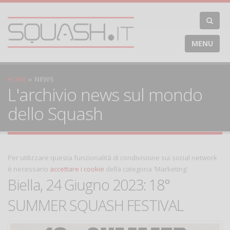
MENU
HOME
NEWS
L'archivio news sul mondo
dello Squash
Per utilizzare questa funzionalità di condivisione sui social network
è necessario
accettare i cookie
della categoria 'Marketing'
Biella, 24 Giugno 2023: 18°
SUMMER SQUASH FESTIVAL