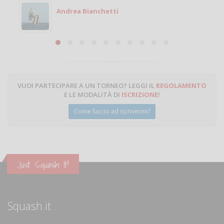
Michele
Michele Miglionico
VUOI PARTECIPARE A UN TORNEO? LEGGI IL
REGOLAMENTO
E LE MODALITÀ DI
ISCRIZIONE
!
Come faccio ad iscrivermi?
Just Squash It!
Squash.it