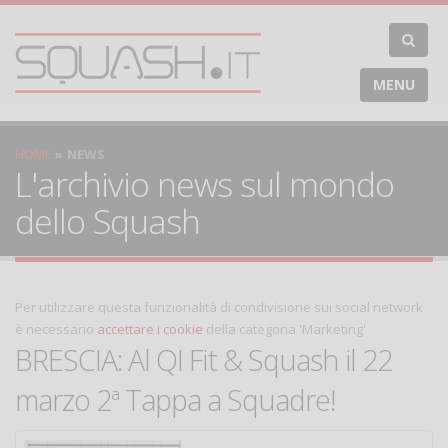
MENU
HOME
NEWS
L'archivio news sul mondo
dello Squash
Per utilizzare questa funzionalità di condivisione sui social network
è necessario
accettare i cookie
della categoria 'Marketing'
BRESCIA: Al QI Fit & Squash il 22
marzo 2ª Tappa a Squadre!