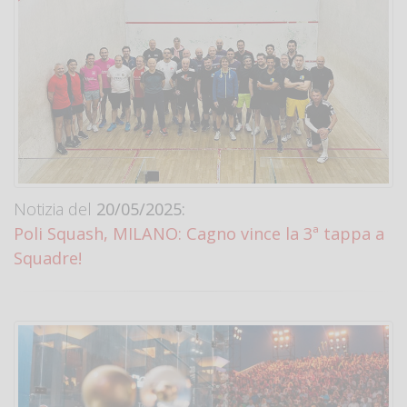
Notizia del
20/05/2025:
Poli Squash, MILANO: Cagno vince la 3ª tappa a
Squadre!