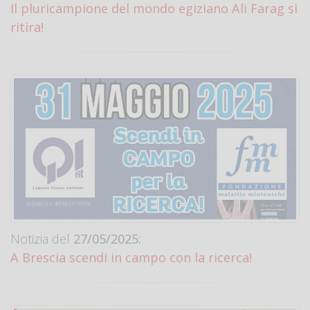
Il pluricampione del mondo egiziano Ali Farag si
ritira!
Notizia del
27/05/2025:
A Brescia scendi in campo con la ricerca!