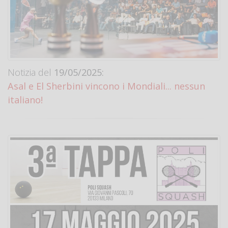
Notizia del
19/05/2025:
Asal e El Sherbini vincono i Mondiali... nessun
italiano!