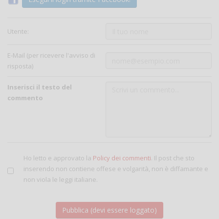
Utente:
E-Mail (per ricevere l'avviso di
risposta)
Inserisci il testo del
commento
Ho letto e approvato la
Policy dei commenti
. Il post che sto
inserendo non contiene offese e volgarità, non è diffamante e
non viola le leggi italiane.