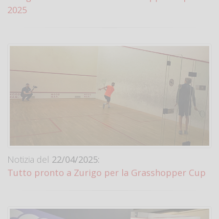
2025
Notizia del
22/04/2025:
Tutto pronto a Zurigo per la Grasshopper Cup