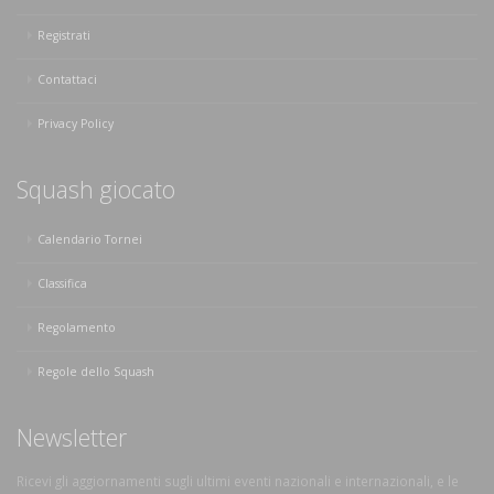
Registrati
Contattaci
Privacy Policy
Squash giocato
Calendario Tornei
Classifica
Regolamento
Regole dello Squash
Newsletter
Ricevi gli aggiornamenti sugli ultimi eventi nazionali e internazionali, e le