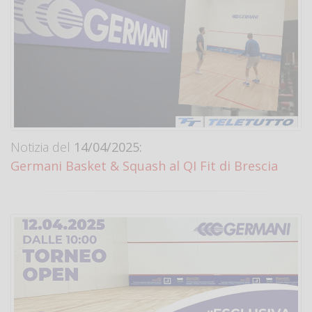
Notizia del
14/04/2025:
Germani Basket & Squash al QI Fit di Brescia