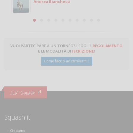
Michele Miglionico
VUOI PARTECIPARE A UN TORNEO? LEGGI IL
REGOLAMENTO
E LE MODALITÀ DI
ISCRIZIONE
!
Come faccio ad iscrivermi?
Just Squash It!
Squash.it
Chi siamo