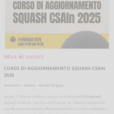
Notizia del 10/01/2025
CORSO DI AGGIORNAMENTO SQUASH CSAIn
2025
Istruttori – Arbitri – Giudici di gara
Sabato 1 febbraio a Milano, presso la struttura del
Polisquash
(Squash & Fitness - Via Giovanni Pascoli, 70 – Milano) sicuramente
uno dei centri squash più affascinanti in Italia, lo CSAIn Lombardia in