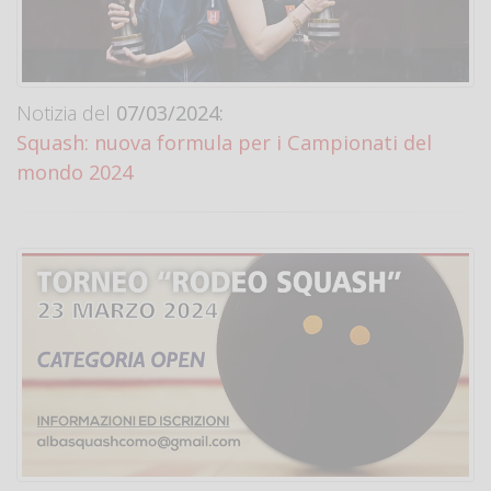
Notizia del
07/03/2024:
Squash: nuova formula per i Campionati del
mondo 2024