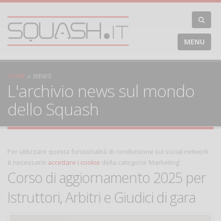
MENU
HOME
NEWS
L'archivio news sul mondo
dello Squash
Per utilizzare questa funzionalità di condivisione sui social network
è necessario
accettare i cookie
della categoria 'Marketing'
Corso di aggiornamento 2025 per
Istruttori, Arbitri e Giudici di gara