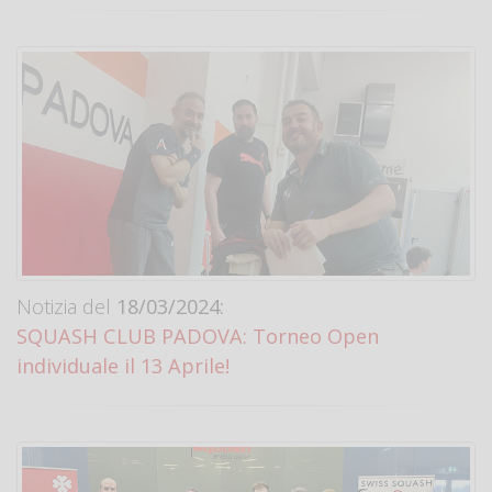
Notizia del
18/03/2024:
SQUASH CLUB PADOVA: Torneo Open
individuale il 13 Aprile!