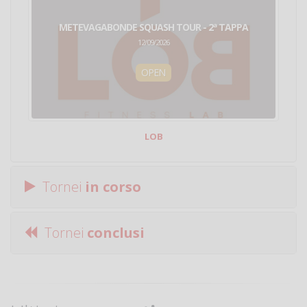
METEVAGABONDE SQUASH TOUR - 2ª TAPPA
12/09/2026
OPEN
LOB
Tornei
in corso
Tornei
conclusi