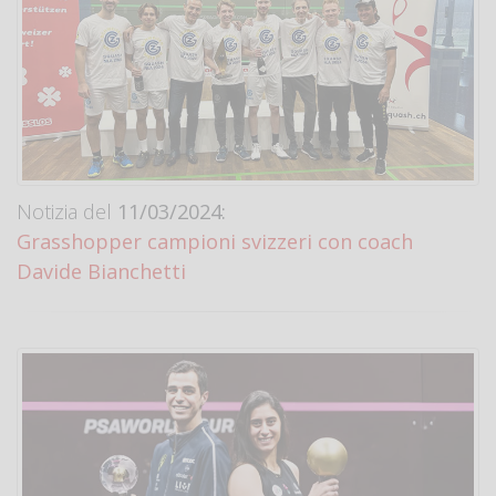
Notizia del
11/03/2024:
Grasshopper campioni svizzeri con coach
Davide Bianchetti