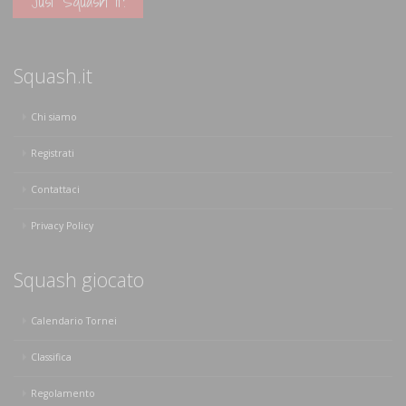
Just Squash It!
Squash.it
Chi siamo
Registrati
Contattaci
Privacy Policy
Squash giocato
Calendario Tornei
Classifica
Regolamento