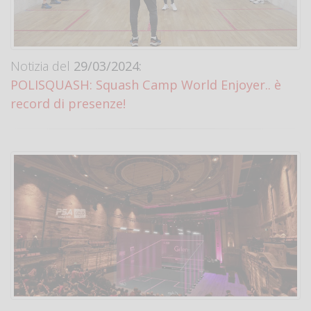
Notizia del
29/03/2024:
POLISQUASH: Squash Camp World Enjoyer.. è
record di presenze!