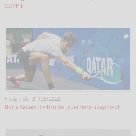
COPPIE
Notizia del
31/05/2023:
Borja Golan: il ritiro del guerriero spagnolo!