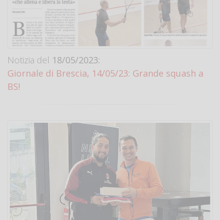
Notizia del
18/05/2023:
Giornale di Brescia, 14/05/23: Grande squash a
BS!