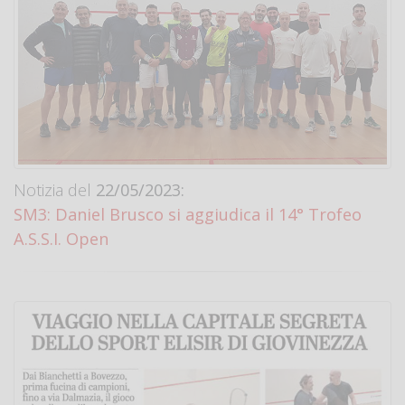
Notizia del
22/05/2023:
SM3: Daniel Brusco si aggiudica il 14° Trofeo
A.S.S.I. Open