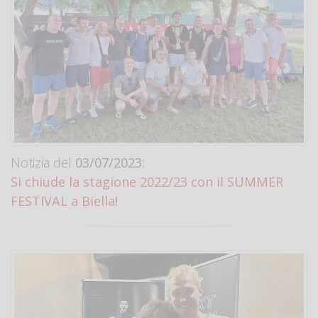
Notizia del
03/07/2023:
Si chiude la stagione 2022/23 con il SUMMER
FESTIVAL a Biella!