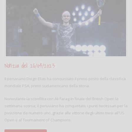
Notizia del 26/04/2023
Il peruviano Diego Elias ha conquistato il primo posto della classifica
mondiale PSA, primo sudamericano della storia.
Nonostante la sconfitta con Ali Farag in finale del British Open la
settimana scorsa, il peruviano ha conquistato i punti necessari per la
posizione da numero uno, grazie alle vittorie degli ultimi mesi all'US
Open e al Tournament of Champions.