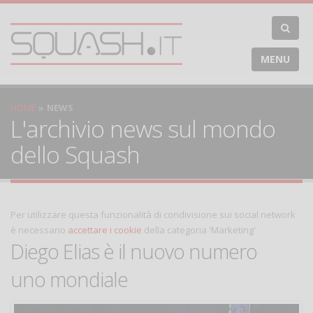
MENU
HOME
NEWS
L'archivio news sul mondo
dello Squash
Per utilizzare questa funzionalità di condivisione sui social network
è necessario
accettare i cookie
della categoria 'Marketing'
Diego Elias è il nuovo numero
uno mondiale