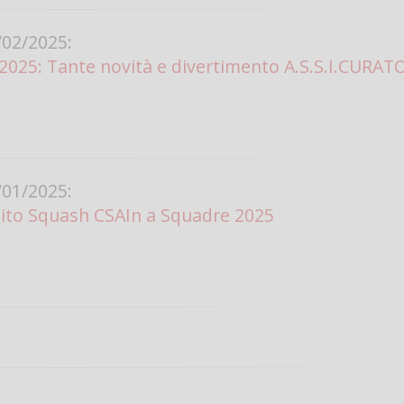
02/2025:
25: Tante novità e divertimento A.S.S.I.CURATO
01/2025:
uito Squash CSAIn a Squadre 2025