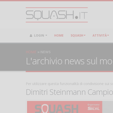
LOGIN
HOME
SQUASH
ATTIVITÀ
HOME
NEWS
L'archivio news sul m
Per utilizzare questa funzionalità di condivisione sui
Dimitri Steinmann Campion