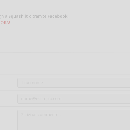
gin a
Squash.it
o tramite
Facebook
.
 ORA!