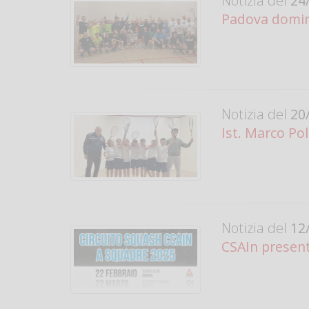
Notizia del
24/
Padova domina
Notizia del
20/
Ist. Marco Po
Notizia del
12/
CSAIn present