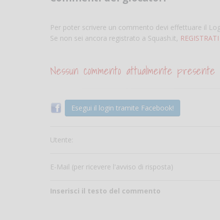
Per poter scrivere un commento devi effettuare il Lo
Se non sei ancora registrato a Squash.it,
REGISTRATI
Nessun commento attualmente presente
Esegui il login tramite Facebook!
Utente:
E-Mail (per ricevere l'avviso di risposta)
Inserisci il testo del commento