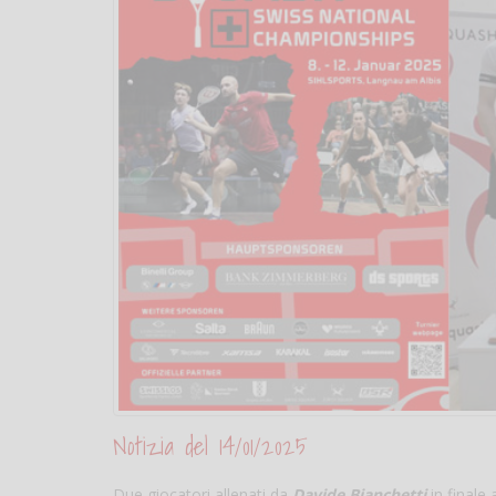
Notizia del 14/01/2025
Due giocatori allenati da
Davide Bianchetti
in finale 