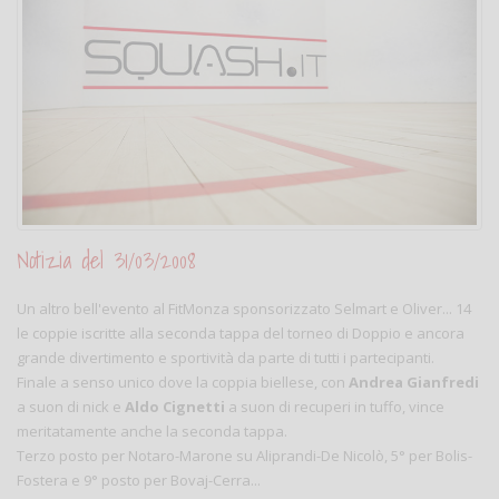
Notizia del 31/03/2008
Un altro bell'evento al FitMonza sponsorizzato Selmart e Oliver... 14
le coppie iscritte alla seconda tappa del torneo di Doppio e ancora
grande divertimento e sportività da parte di tutti i partecipanti.
Finale a senso unico dove la coppia biellese, con
Andrea Gianfredi
a suon di nick e
Aldo Cignetti
a suon di recuperi in tuffo, vince
meritatamente anche la seconda tappa.
Terzo posto per Notaro-Marone su Aliprandi-De Nicolò, 5° per Bolis-
Fostera e 9° posto per Bovaj-Cerra...