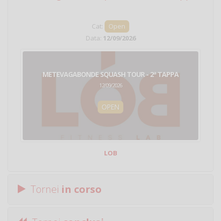
Cat:
Open
Data:
12/09/2026
METEVAGABONDE SQUASH TOUR - 2ª TAPPA
12/09/2026
OPEN
LOB
Tornei
in corso