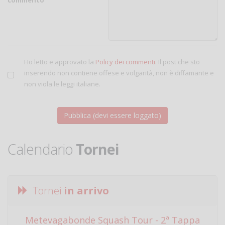
Ho letto e approvato la
Policy dei commenti
. Il post che sto
inserendo non contiene offese e volgarità, non è diffamante e
non viola le leggi italiane.
Calendario
Tornei
Tornei
in arrivo
Metevagabonde Squash Tour - 2ª Tappa
Ci