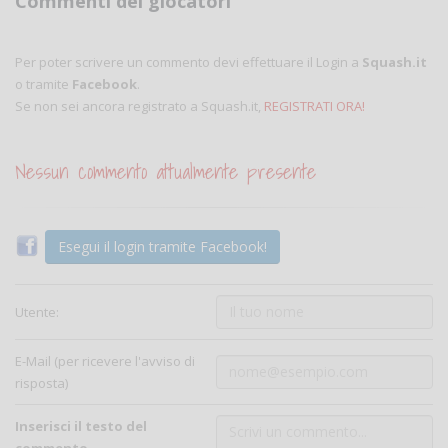
Commenti dei giocatori
Per poter scrivere un commento devi effettuare il Login a
Squash.it
o tramite
Facebook
.
Se non sei ancora registrato a Squash.it,
REGISTRATI ORA!
Nessun commento attualmente presente
Esegui il login tramite Facebook!
Utente:
E-Mail (per ricevere l'avviso di
risposta)
Inserisci il testo del
commento