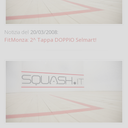
Notizia del
20/03/2008:
FitMonza: 2^ Tappa DOPPIO Selmart!