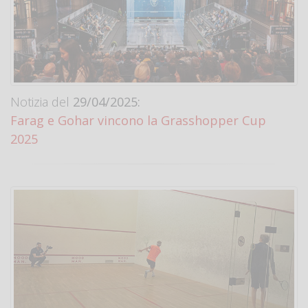
Notizia del
29/04/2025:
Farag e Gohar vincono la Grasshopper Cup
2025