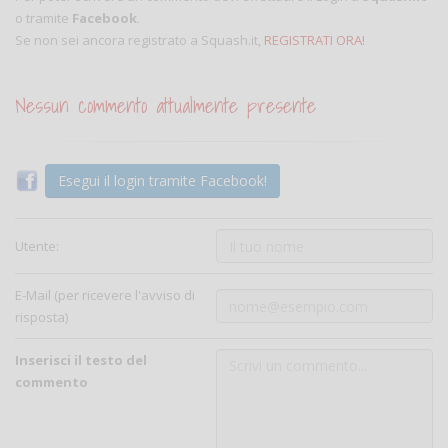
o tramite
Facebook
.
Se non sei ancora registrato a Squash.it,
REGISTRATI ORA!
Nessun commento attualmente presente
Esegui il login tramite Facebook!
Utente:
E-Mail (per ricevere l'avviso di
risposta)
Inserisci il testo del
commento