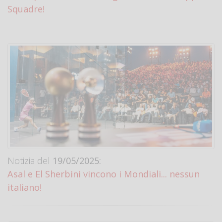
Squadre!
Notizia del
19/05/2025:
Asal e El Sherbini vincono i Mondiali... nessun
italiano!