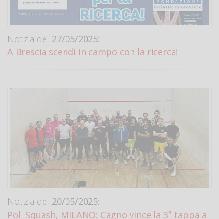
Notizia del
27/05/2025:
A Brescia scendi in campo con la ricerca!
Notizia del
20/05/2025:
Poli Squash, MILANO: Cagno vince la 3ª tappa a