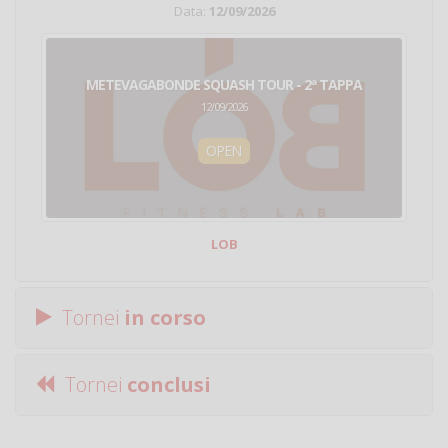
Data:
12/09/2026
METEVAGABONDE SQUASH TOUR - 2ª TAPPA
12/09/2026
OPEN
LOB
Tornei
in corso
Tornei
conclusi