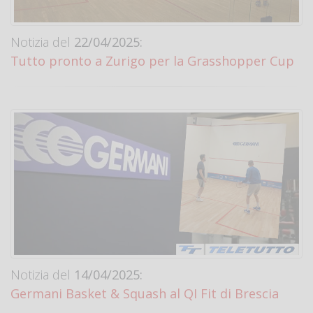
Notizia del
22/04/2025:
Tutto pronto a Zurigo per la Grasshopper Cup
Notizia del
14/04/2025:
Germani Basket & Squash al QI Fit di Brescia