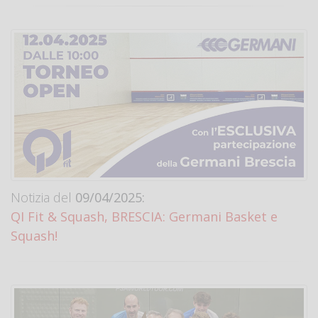
Notizia del
09/04/2025:
QI Fit & Squash, BRESCIA: Germani Basket e
Squash!