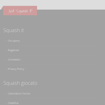
Just Squash It!
Squash.it
Chi siamo
Registrati
Contattaci
Privacy Policy
Squash giocato
Calendario Tornei
Classifica