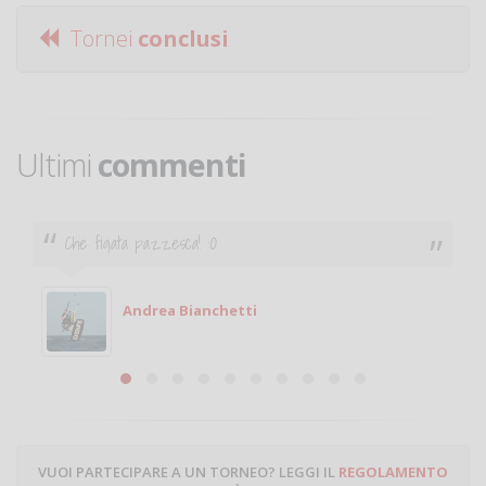
Tornei
conclusi
Ultimi
commenti
Ciao. Sono a Treviglio da poco e vorrei tornare a
giocare. Se sei in zona e puoi giocare fammi sapere.
Michele
Michele Miglionico
VUOI PARTECIPARE A UN TORNEO? LEGGI IL
REGOLAMENTO