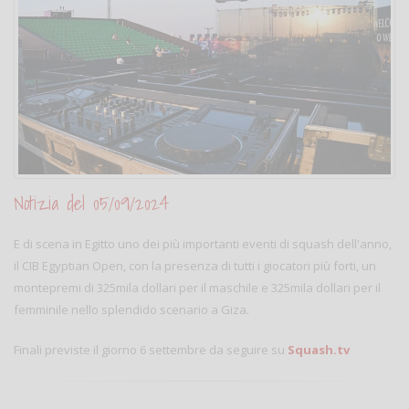
Notizia del 05/09/2024
E di scena in Egitto uno dei più importanti eventi di squash dell'anno,
il CIB Egyptian Open, con la presenza di tutti i giocatori più forti, un
montepremi di 325mila dollari per il maschile e 325mila dollari per il
femminile nello splendido scenario a Giza.
Finali previste il giorno 6 settembre da seguire su
Squash.tv