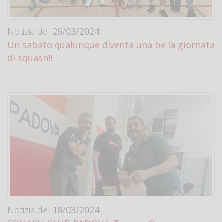
Notizia del
26/03/2024:
Un sabato qualunque diventa una bella giornata
di squash!!
Notizia del
18/03/2024: