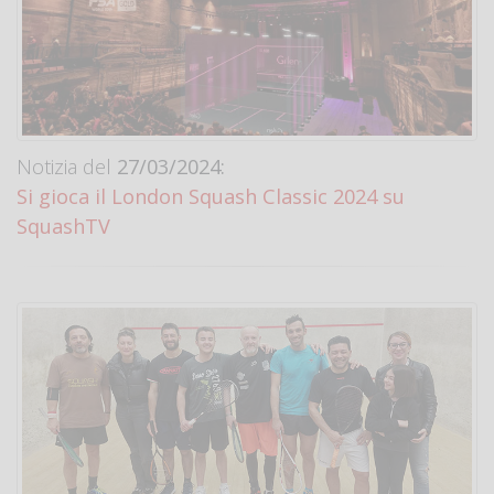
Notizia del
27/03/2024:
Si gioca il London Squash Classic 2024 su
SquashTV