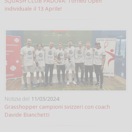
SQUASH CLUB PADOVA: Torneo Open
individuale il 13 Aprile!
Notizia del
11/03/2024:
Grasshopper campioni svizzeri con coach
Davide Bianchetti