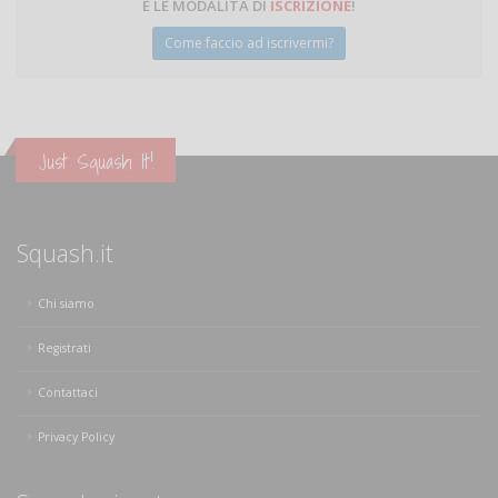
E LE MODALITÀ DI
ISCRIZIONE
!
Come faccio ad iscrivermi?
Just Squash It!
Squash.it
Chi siamo
Registrati
Contattaci
Privacy Policy