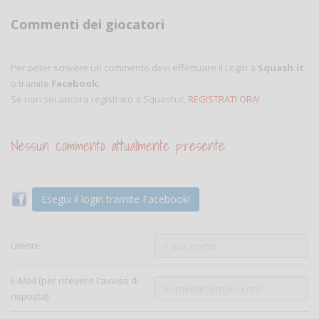
Commenti dei giocatori
Per poter scrivere un commento devi effettuare il Login a
Squash.it
o tramite
Facebook
.
Se non sei ancora registrato a Squash.it,
REGISTRATI ORA!
Nessun commento attualmente presente
Esegui il login tramite Facebook!
Utente:
E-Mail (per ricevere l'avviso di
risposta)