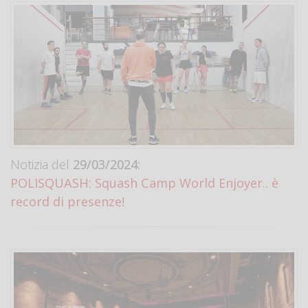
Notizia del
29/03/2024:
POLISQUASH: Squash Camp World Enjoyer.. è
record di presenze!