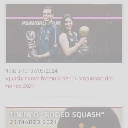
Notizia del
07/03/2024:
Squash: nuova formula per i Campionati del
mondo 2024