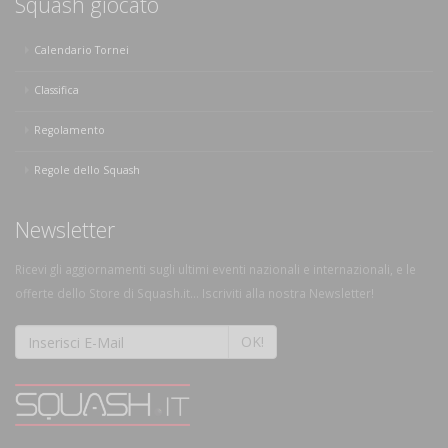
Squash giocato
Calendario Tornei
Classifica
Regolamento
Regole dello Squash
Newsletter
Ricevi gli aggiornamenti sugli ultimi eventi nazionali e internazionali, e le
offerte dello Store di Squash.it... Iscriviti alla nostra Newsletter!
OK!