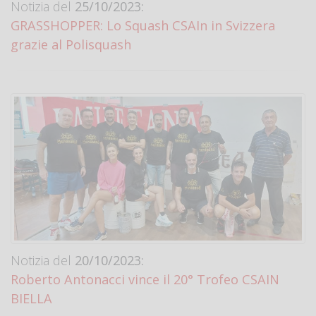
Notizia del
25/10/2023:
GRASSHOPPER: Lo Squash CSAIn in Svizzera
grazie al Polisquash
Notizia del
20/10/2023:
Roberto Antonacci vince il 20° Trofeo CSAIN
BIELLA