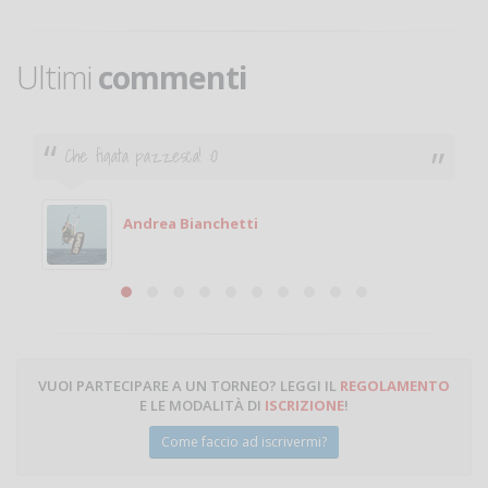
Ultimi
commenti
Ciao. Sono a Treviglio da poco e vorrei tornare a
giocare. Se sei in zona e puoi giocare fammi sapere.
Michele
Michele Miglionico
VUOI PARTECIPARE A UN TORNEO? LEGGI IL
REGOLAMENTO
E LE MODALITÀ DI
ISCRIZIONE
!
Come faccio ad iscrivermi?