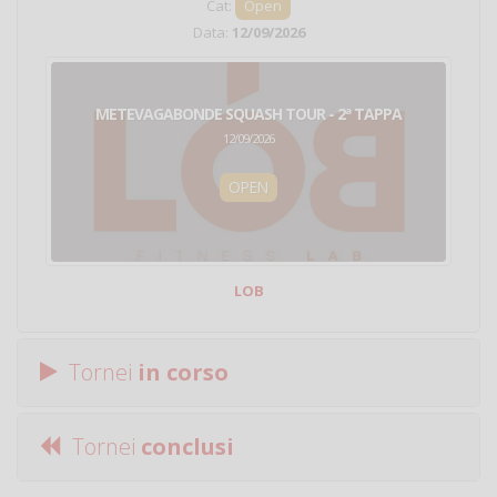
Cat:
Open
Data:
12/09/2026
METEVAGABONDE SQUASH TOUR - 2ª TAPPA
12/09/2026
OPEN
LOB
Tornei
in corso
Tornei
conclusi