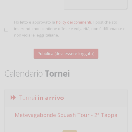
Ho letto e approvato la
Policy dei commenti
. Il post che sto
inserendo non contiene offese e volgarità, non è diffamante e
non viola le leggi italiane.
Calendario
Tornei
Tornei
in arrivo
Metevagabonde Squash Tour - 2ª Tappa
Ci