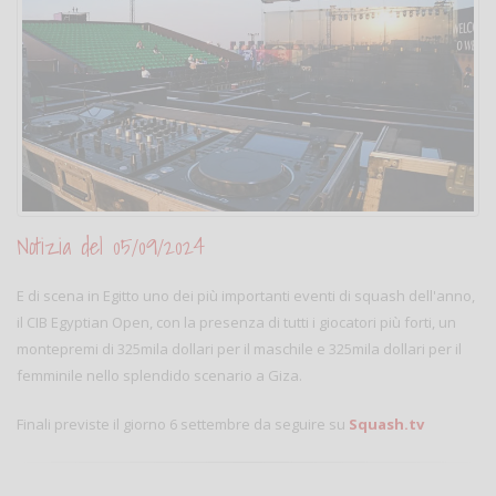
Notizia del 05/09/2024
E di scena in Egitto uno dei più importanti eventi di squash dell'anno,
il CIB Egyptian Open, con la presenza di tutti i giocatori più forti, un
montepremi di 325mila dollari per il maschile e 325mila dollari per il
femminile nello splendido scenario a Giza.
Finali previste il giorno 6 settembre da seguire su
Squash.tv