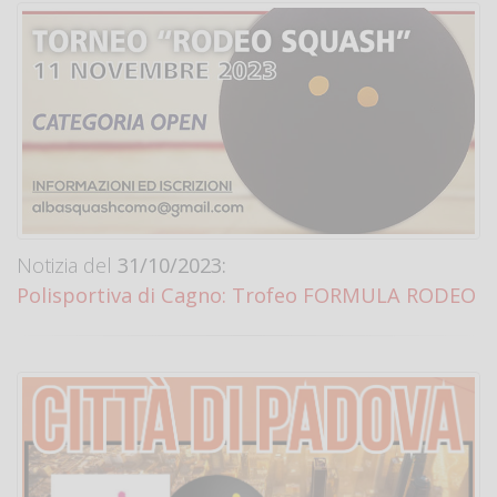
Notizia del
31/10/2023:
Polisportiva di Cagno: Trofeo FORMULA RODEO