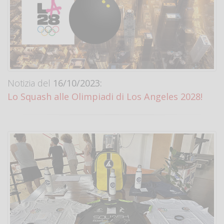
Notizia del
16/10/2023:
Lo Squash alle Olimpiadi di Los Angeles 2028!