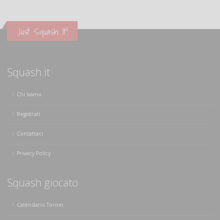
Just Squash It!
Squash.it
Chi siamo
Registrati
Contattaci
Privacy Policy
Squash giocato
Calendario Tornei