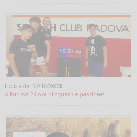
Notizia del
17/10/2023:
A Padova 24 ore di squash e passione!