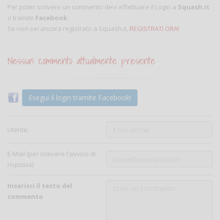
Per poter scrivere un commento devi effettuare il Login a
Squash.it
o tramite
Facebook
.
Se non sei ancora registrato a Squash.it,
REGISTRATI ORA!
Nessun commento attualmente presente
Esegui il login tramite Facebook!
Utente:
E-Mail (per ricevere l'avviso di
risposta)
Inserisci il testo del
commento