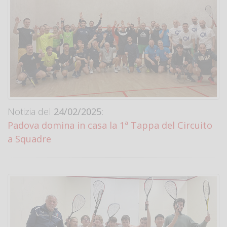
Notizia del
24/02/2025:
Padova domina in casa la 1ª Tappa del Circuito
a Squadre