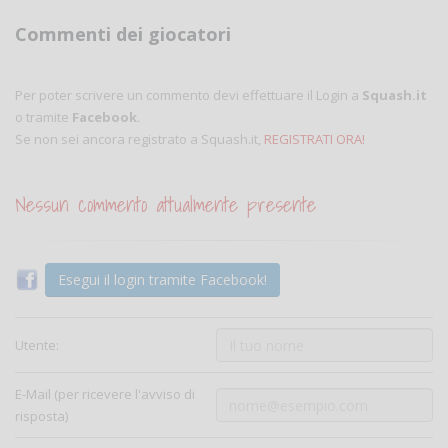
Commenti dei giocatori
Per poter scrivere un commento devi effettuare il Login a
Squash.it
o tramite
Facebook
.
Se non sei ancora registrato a Squash.it,
REGISTRATI ORA!
Nessun commento attualmente presente
Esegui il login tramite Facebook!
Utente:
E-Mail (per ricevere l'avviso di
risposta)