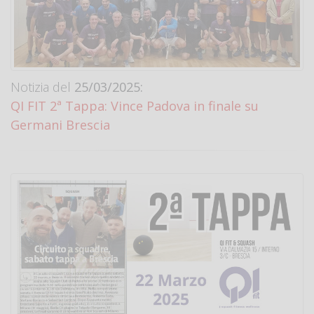
Notizia del
25/03/2025:
QI FIT 2ª Tappa: Vince Padova in finale su
Germani Brescia