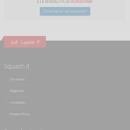
E LE MODALITÀ DI
ISCRIZIONE
!
Come faccio ad iscrivermi?
Just Squash It!
Squash.it
Chi siamo
Registrati
Contattaci
Privacy Policy