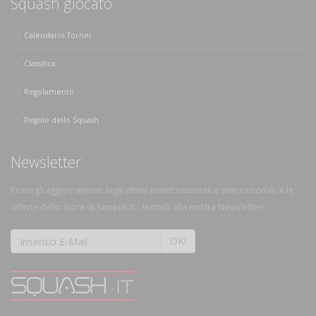
Squash giocato
Calendario Tornei
Classifica
Regolamento
Regole dello Squash
Newsletter
Ricevi gli aggiornamenti sugli ultimi eventi nazionali e internazionali, e le
offerte dello Store di Squash.it... Iscriviti alla nostra Newsletter!
OK!