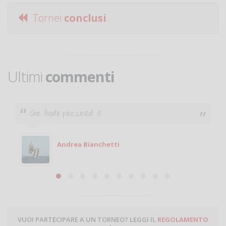
Tornei
conclusi
Ultimi
commenti
Ciao. Sono a Treviglio da poco e vorrei tornare a
giocare. Se sei in zona e puoi giocare fammi sapere.
Michele
Michele Miglionico
VUOI PARTECIPARE A UN TORNEO? LEGGI IL
REGOLAMENTO