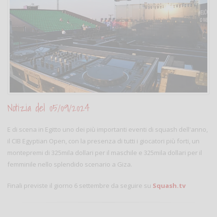
Notizia del 05/09/2024
E di scena in Egitto uno dei più importanti eventi di squash dell'anno,
il CIB Egyptian Open, con la presenza di tutti i giocatori più forti, un
montepremi di 325mila dollari per il maschile e 325mila dollari per il
femminile nello splendido scenario a Giza.
Finali previste il giorno 6 settembre da seguire su
Squash.tv