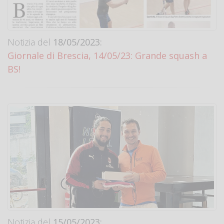
Notizia del
18/05/2023:
Giornale di Brescia, 14/05/23: Grande squash a
BS!
Notizia del
15/05/2023: