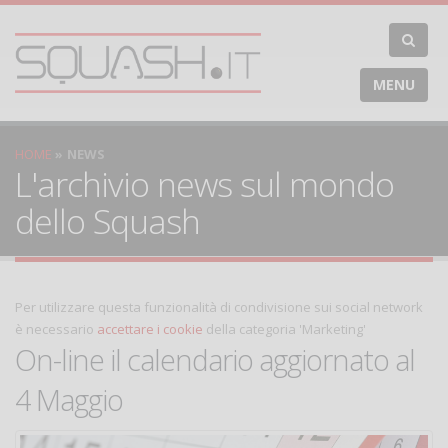
MENU
HOME
NEWS
L'archivio news sul mondo
dello Squash
Per utilizzare questa funzionalità di condivisione sui social network
è necessario
accettare i cookie
della categoria 'Marketing'
On-line il calendario aggiornato al
4 Maggio