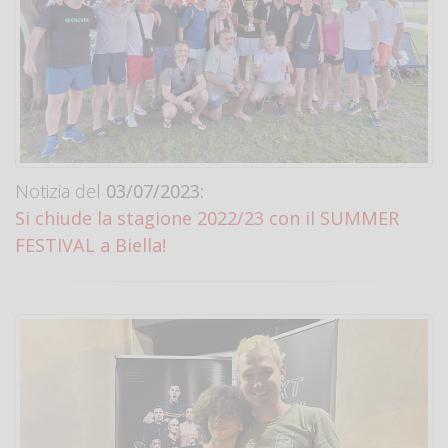
Notizia del
03/07/2023:
Si chiude la stagione 2022/23 con il SUMMER
FESTIVAL a Biella!