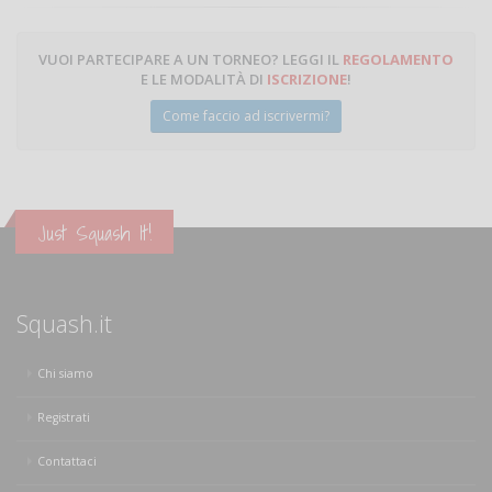
VUOI PARTECIPARE A UN TORNEO? LEGGI IL
REGOLAMENTO
E LE MODALITÀ DI
ISCRIZIONE
!
Come faccio ad iscrivermi?
Just Squash It!
Squash.it
Chi siamo
Registrati
Contattaci