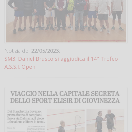
Notizia del
22/05/2023:
SM3: Daniel Brusco si aggiudica il 14° Trofeo
A.S.S.I. Open