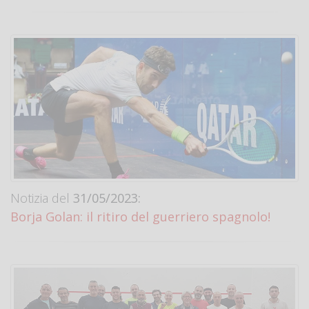
Notizia del
31/05/2023:
Borja Golan: il ritiro del guerriero spagnolo!