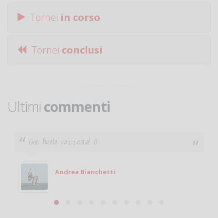
Tornei
in corso
Tornei
conclusi
Ultimi
commenti
Ciao. Sono a Treviglio da poco e vorrei tornare a
giocare. Se sei in zona e puoi giocare fammi sapere.
Michele
Michele Miglionico