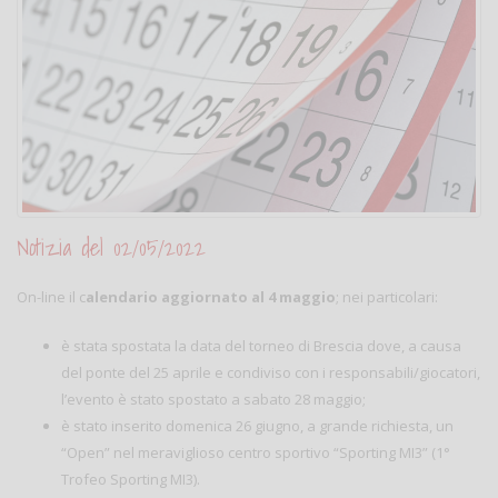
Notizia del 02/05/2022
On-line il c
alendario aggiornato al 4 maggio
; nei particolari:
è stata spostata la data del torneo di Brescia dove, a causa
del ponte del 25 aprile e condiviso con i responsabili/giocatori,
l’evento è stato spostato a sabato 28 maggio;
è stato inserito domenica 26 giugno, a grande richiesta, un
“Open” nel meraviglioso centro sportivo “Sporting MI3” (1°
Trofeo Sporting MI3).