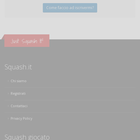
Come faccio ad iscrivermi?
Just Squash It!
Squash.it
Chi siamo
Registrati
Contattaci
Privacy Policy
Squash giocato