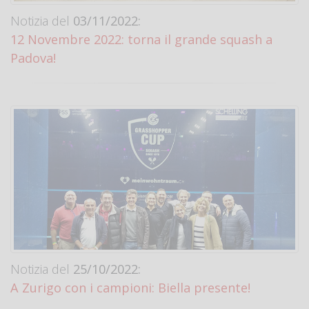
Notizia del
03/11/2022:
12 Novembre 2022: torna il grande squash a
Padova!
Notizia del
25/10/2022:
A Zurigo con i campioni: Biella presente!