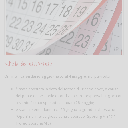
Notizia del 02/05/2022
On-line il c
alendario aggiornato al 4 maggio
; nei particolari:
è stata spostata la data del torneo di Brescia dove, a causa
del ponte del 25 aprile e condiviso con i responsabili/giocatori,
l’evento è stato spostato a sabato 28 maggio;
è stato inserito domenica 26 giugno, a grande richiesta, un
“Open” nel meraviglioso centro sportivo “Sporting MI3” (1°
Trofeo Sporting MI3).