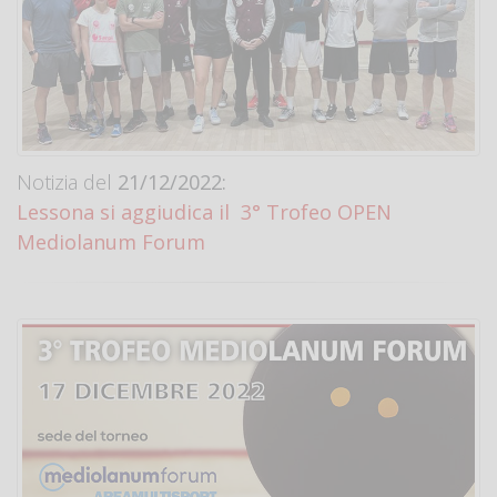
Notizia del
21/12/2022:
Lessona si aggiudica il 3° Trofeo OPEN
Mediolanum Forum