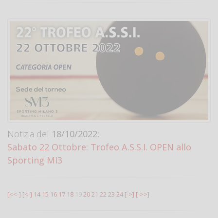
Notizia del
18/10/2022:
Sabato 22 Ottobre: Trofeo A.S.S.I. OPEN allo
Sporting MI3
[<<-]
[<-]
14
15
16
17
18
19
20
21
22
23
24
[->]
[->>]