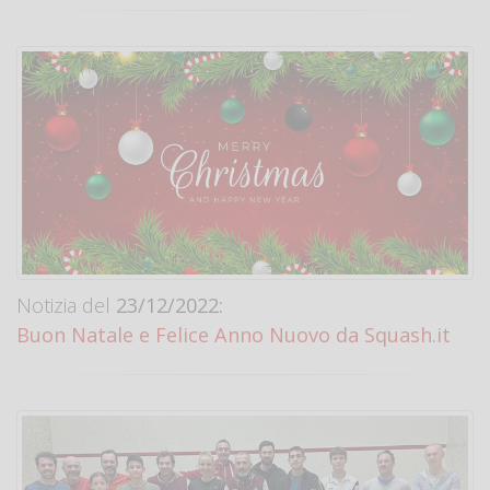
Notizia del
23/12/2022:
Buon Natale e Felice Anno Nuovo da Squash.it