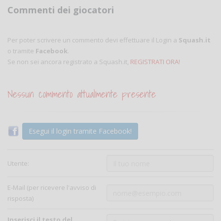
Commenti dei giocatori
Per poter scrivere un commento devi effettuare il Login a
Squash.it
o tramite
Facebook
.
Se non sei ancora registrato a Squash.it,
REGISTRATI ORA!
Nessun commento attualmente presente
Esegui il login tramite Facebook!
Utente:
E-Mail (per ricevere l'avviso di
risposta)
Inserisci il testo del