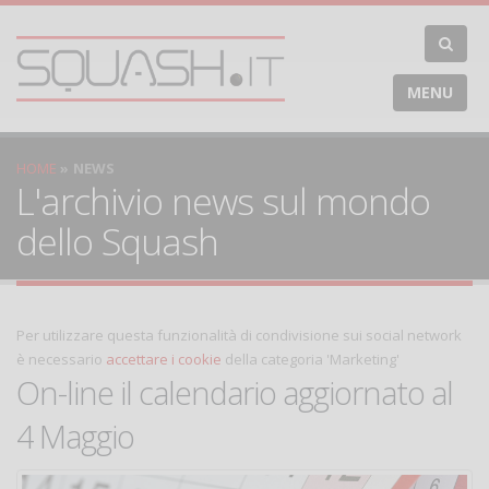
MENU
HOME
NEWS
L'archivio news sul mondo
dello Squash
Per utilizzare questa funzionalità di condivisione sui social network
è necessario
accettare i cookie
della categoria 'Marketing'
On-line il calendario aggiornato al
4 Maggio