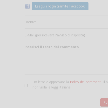
Esegui il login tramite Facebook!
Utente:
E-Mail (per ricevere l'avviso di risposta)
Inserisci il testo del commento
Ho letto e approvato la
Policy dei commenti
. Il
non viola le leggi italiane.