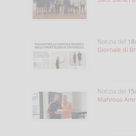
Notizia del
18/
Giornale di B
Notizia del
15/
Mahrous Amro