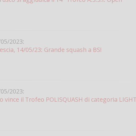
05/2023:
rescia, 14/05/23: Grande squash a BS!
05/2023:
 vince il Trofeo POLISQUASH di categoria LIGH