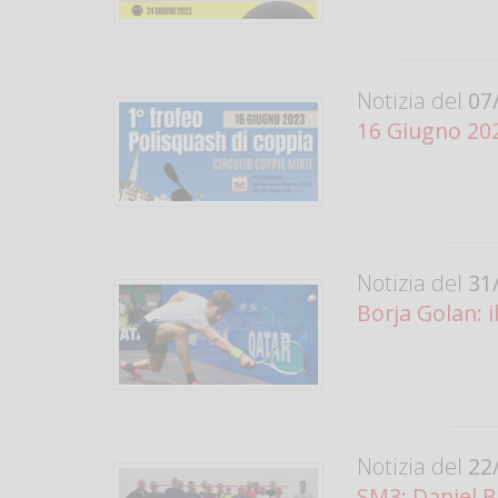
Notizia del
07/
16 Giugno 20
Notizia del
31/
Borja Golan: i
Notizia del
22/
SM3: Daniel Br