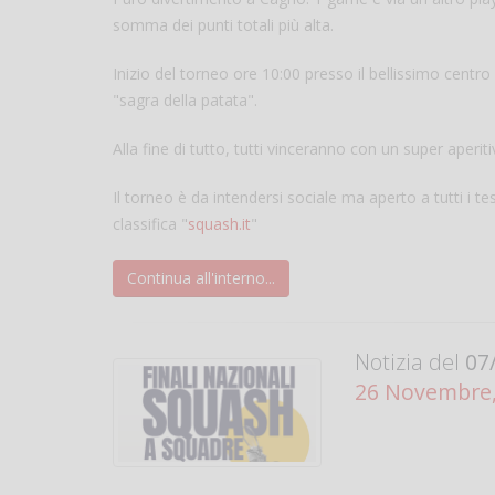
somma dei punti totali più alta.
Inizio del torneo ore 10:00 presso il bellissimo cent
"sagra della patata".
Alla fine di tutto, tutti vinceranno con un super aperit
Il torneo è da intendersi sociale ma aperto a tutti i te
classifica "
squash.it
"
Continua all'interno...
Notizia del
07/
26 Novembre, 