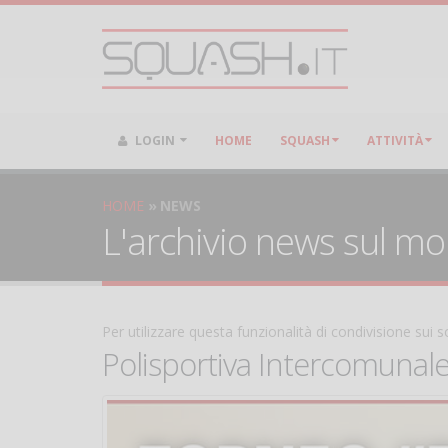
LOGIN
HOME
SQUASH
ATTIVITÀ
HOME
NEWS
L'archivio news sul m
Per utilizzare questa funzionalità di condivisione sui
Polisportiva Intercomunal