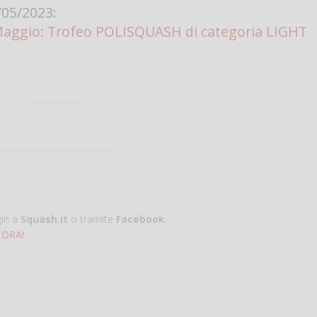
05/2023:
aggio: Trofeo POLISQUASH di categoria LIGHT
gin a
Squash.it
o tramite
Facebook
.
 ORA!