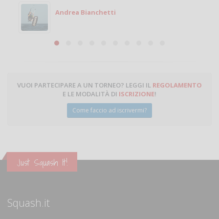
Michele
Michele Miglionico
VUOI PARTECIPARE A UN TORNEO? LEGGI IL
REGOLAMENTO
E LE MODALITÀ DI
ISCRIZIONE
!
Come faccio ad iscrivermi?
Just Squash It!
Squash.it