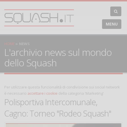
MENU
HOME
NEWS
L'archivio news sul mondo
dello Squash
Per utilizzare questa funzionalità di condivisione sui social network
è necessario
accettare i cookie
della categoria 'Marketing'
Polisportiva Intercomunale,
Cagno: Torneo "Rodeo Squash"