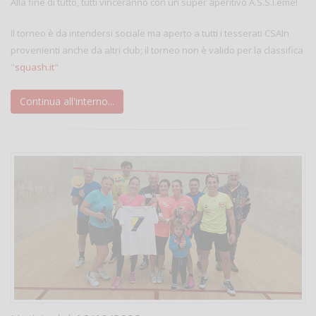
Alla fine di tutto, tutti vinceranno con un super aperitivo A.S.S.I.eme!
Il torneo è da intendersi sociale ma aperto a tutti i tesserati CSAIn
provenienti anche da altri club; il torneo non è valido per la classifica
"
squash.it
"
Continua all'interno...