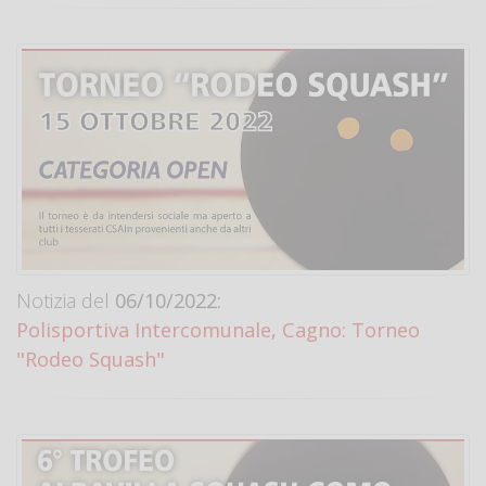
Notizia del
06/10/2022:
Polisportiva Intercomunale, Cagno: Torneo
"Rodeo Squash"