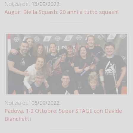
Notizia del
13/09/2022:
Auguri Biella Squash: 20 anni a tutto squash!
Notizia del
08/09/2022:
Padova, 1-2 Ottobre: Super STAGE con Davide
Bianchetti