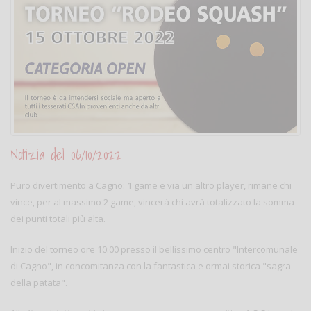
Notizia del 06/10/2022
Puro divertimento a Cagno: 1 game e via un altro player, rimane chi
vince, per al massimo 2 game, vincerà chi avrà totalizzato la somma
dei punti totali più alta.
Inizio del torneo ore 10:00 presso il bellissimo centro "Intercomunale
di Cagno", in concomitanza con la fantastica e ormai storica "sagra
della patata".