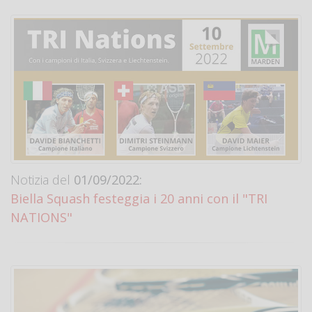
Notizia del
01/09/2022:
Biella Squash festeggia i 20 anni con il "TRI
NATIONS"