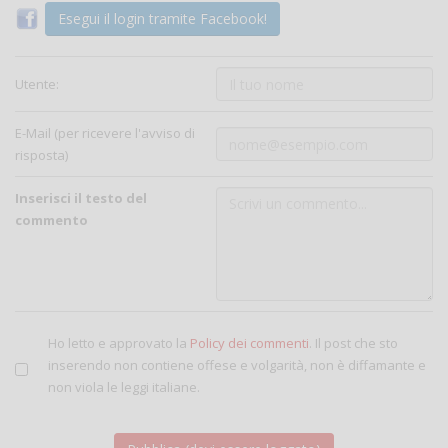
Esegui il login tramite Facebook!
Utente:
E-Mail (per ricevere l'avviso di
risposta)
Inserisci il testo del
commento
Ho letto e approvato la
Policy dei commenti
. Il post che sto
inserendo non contiene offese e volgarità, non è diffamante e
non viola le leggi italiane.