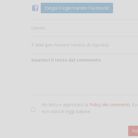
Esegui il login tramite Facebook!
Utente:
E-Mail (per ricevere l'avviso di risposta)
Inserisci il testo del commento
Ho letto e approvato la
Policy dei commenti
. Il
non viola le leggi italiane.