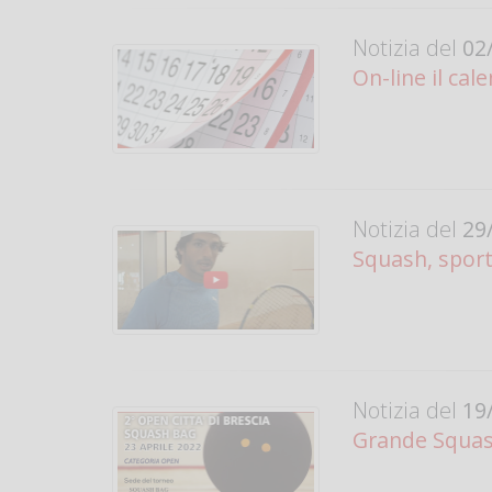
Notizia del
02/
On-line il ca
Notizia del
29/
Squash, sport
Notizia del
19/
Grande Squash