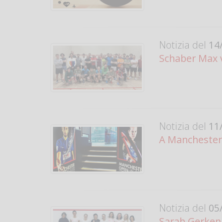
Notizia del
14/
Schaber Max 
Notizia del
11/
A Manchester 
Notizia del
05/
Sarah Gerken 