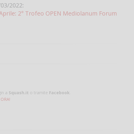
03/2022:
Aprile: 2° Trofeo OPEN Mediolanum Forum
gin a
Squash.it
o tramite
Facebook
.
 ORA!