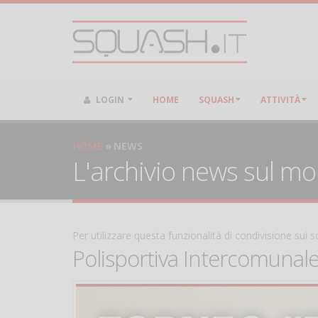
LOGIN
HOME
SQUASH
ATTIVITÀ
HOME
NEWS
L'archivio news sul m
Per utilizzare questa funzionalità di condivisione sui
Polisportiva Intercomunal