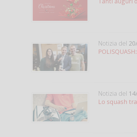
Tanti auguri 
Notizia del
20/
POLISQUASH: C
Notizia del
14/
Lo squash tra