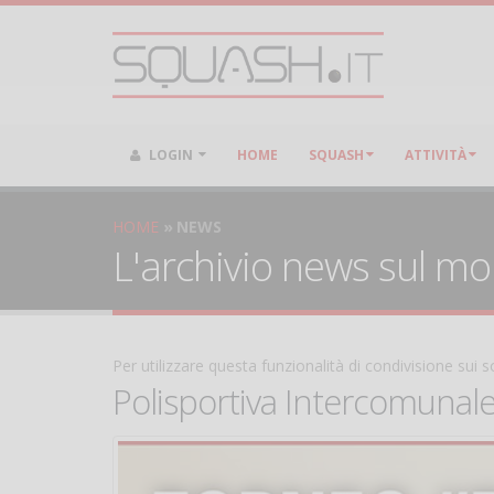
LOGIN
HOME
SQUASH
ATTIVITÀ
HOME
NEWS
L'archivio news sul m
Per utilizzare questa funzionalità di condivisione sui
Polisportiva Intercomunal