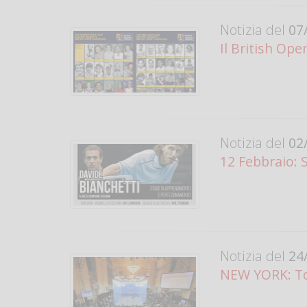
Notizia del
07/
Il British Op
Notizia del
02/
12 Febbraio: 
Notizia del
24/
NEW YORK: To