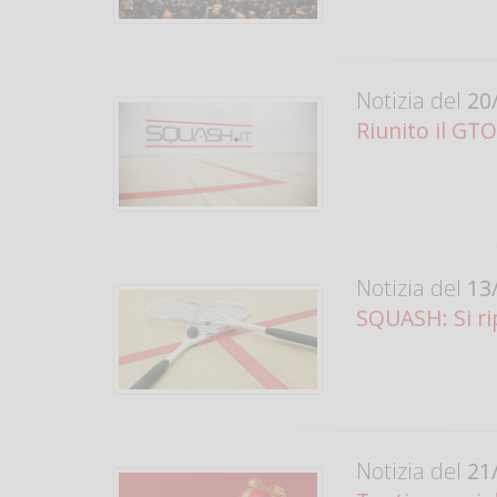
Notizia del
20/
Riunito il GTO
Notizia del
13/
SQUASH: Si ri
Notizia del
21/