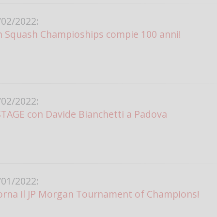
Vanessa Ca
02/2022:
en Squash Champioships compie 100 anni!
02/2022:
STAGE con Davide Bianchetti a Padova
01/2022:
rna il JP Morgan Tournament of Champions!