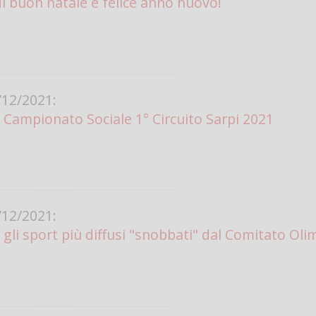
di buon natale e felice anno nuovo!
12/2021:
ampionato Sociale 1° Circuito Sarpi 2021
12/2021:
 gli sport più diffusi "snobbati" dal Comitato Oli