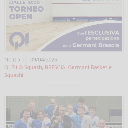
Notizia del
09/04/2025:
QI Fit & Squash, BRESCIA: Germani Basket e
Squash!