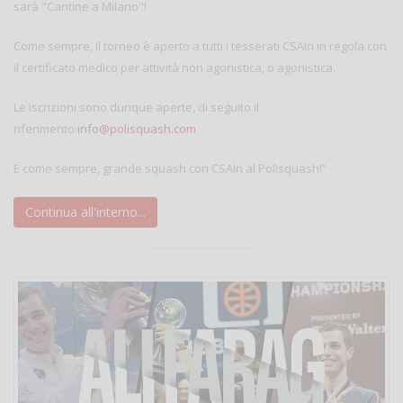
sarà "Cantine a Milano"!
Come sempre, il torneo è aperto a tutti i tesserati CSAIn in regola con
il certificato medico per attività non agonistica, o agonistica.
Le iscrizioni sono dunque aperte, di seguito il
riferimento:
info@polisquash.com
E come sempre, grande squash con CSAIn al Polisquash!”
Continua all'interno...