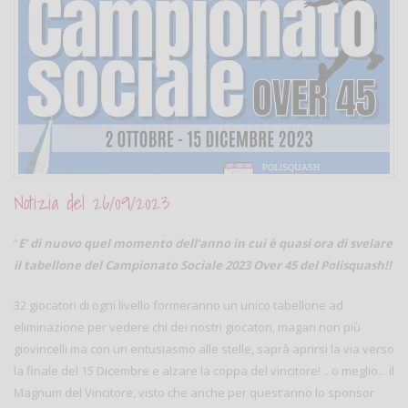
Notizia del 26/09/2023
“
E’ di nuovo quel momento dell’anno in cui è quasi ora di svelare
il tabellone del Campionato Sociale 2023 Over 45 del Polisquash!!
32 giocatori di ogni livello formeranno un unico tabellone ad
eliminazione per vedere chi dei nostri giocatori, magari non più
giovincelli ma con un entusiasmo alle stelle, saprà aprirsi la via verso
la finale del 15 Dicembre e alzare la coppa del vincitore! .. o meglio... il
Magnum del Vincitore, visto che anche per quest’anno lo sponsor