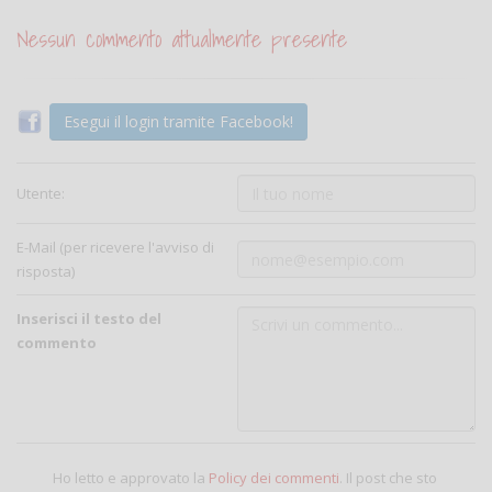
Nessun commento attualmente presente
Esegui il login tramite Facebook!
Utente:
E-Mail (per ricevere l'avviso di
risposta)
Inserisci il testo del
commento
Ho letto e approvato la
Policy dei commenti
. Il post che sto