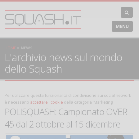
MENU
HOME
NEWS
L'archivio news sul mondo
dello Squash
Per utilizzare questa funzionalità di condivisione sui social network
è necessario
accettare i cookie
della categoria 'Marketing'
POLISQUASH: Campionato OVER
45 dal 2 ottobre al 15 dicembre