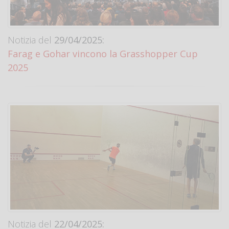
Notizia del
29/04/2025:
Farag e Gohar vincono la Grasshopper Cup
2025
Notizia del
22/04/2025: