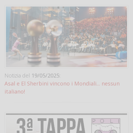
Notizia del
19/05/2025:
Asal e El Sherbini vincono i Mondiali... nessun
italiano!