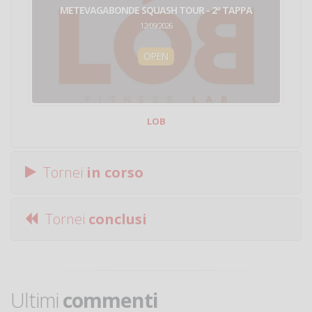
METEVAGABONDE SQUASH TOUR - 2ª TAPPA
12/09/2026
OPEN
LOB
Tornei
in corso
Tornei
conclusi
Ultimi
commenti