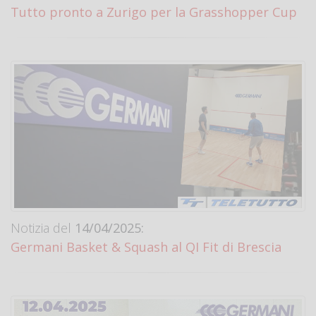
Tutto pronto a Zurigo per la Grasshopper Cup
Notizia del
14/04/2025:
Germani Basket & Squash al QI Fit di Brescia