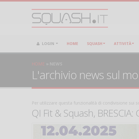
LOGIN
HOME
SQUASH
ATTIVITÀ
HOME
NEWS
L'archivio news sul m
Per utilizzare questa funzionalità di condivisione sui
QI Fit & Squash, BRESCIA: