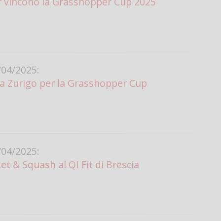
r vincono la Grasshopper Cup 2025
04/2025:
a Zurigo per la Grasshopper Cup
04/2025:
t & Squash al QI Fit di Brescia