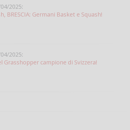
04/2025:
sh, BRESCIA: Germani Basket e Squash!
04/2025:
l Grasshopper campione di Svizzera!