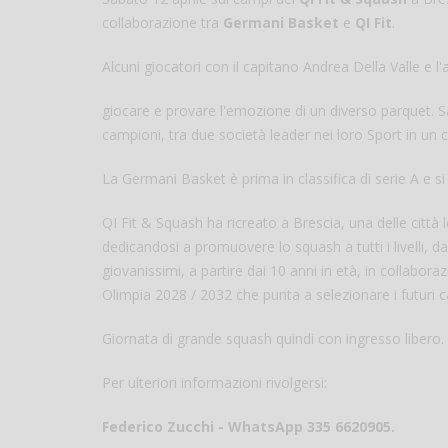
collaborazione tra
Germani Basket
e
QI Fit
.
Alcuni giocatori con il capitano Andrea Della Valle e
giocare e provare l'emozione di un diverso parquet. 
campioni, tra due società leader nei loro Sport in un 
La Germani Basket è prima in classifica di serie A e si
QI Fit & Squash ha ricreato a Brescia, una delle città
dedicandosi a promuovere lo squash a tutti i livelli, d
giovanissimi, a partire dai 10 anni in età, in collabo
Olimpia 2028 / 2032 che punta a selezionare i futuri 
Giornata di grande squash quindi con ingresso libero.
Per ulteriori informazioni rivolgersi:
Federico Zucchi - WhatsApp 335 6620905.