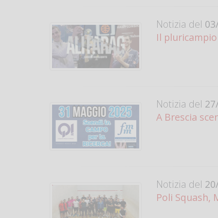
Notizia del
03/
Il pluricampio
Notizia del
27/
A Brescia scen
Notizia del
20/
Poli Squash, 