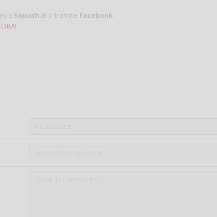
gin a
Squash.it
o tramite
Facebook
.
 ORA!