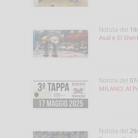
Notizia del
19/
Asal e El Sher
Notizia del
07/
MILANO: Al Po
Notizia del
29/