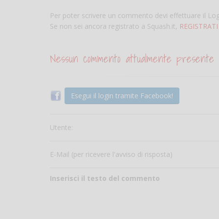
Per poter scrivere un commento devi effettuare il Lo
Se non sei ancora registrato a Squash.it,
REGISTRATI
Nessun commento attualmente presente
Esegui il login tramite Facebook!
Utente:
E-Mail (per ricevere l'avviso di risposta)
Inserisci il testo del commento