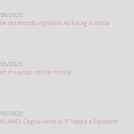
Vanessa Ca
06/2025:
ne del mondo egiziano Ali Farag si ritira!
05/2025:
di in campo con la ricerca!
05/2025:
MILANO: Cagno vince la 3ª tappa a Squadre!