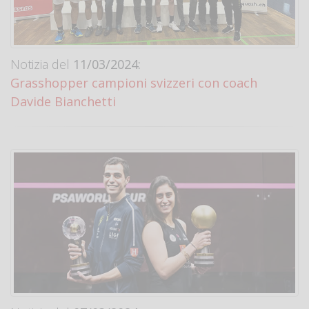
Notizia del
11/03/2024:
Grasshopper campioni svizzeri con coach
Davide Bianchetti