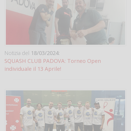
Notizia del
18/03/2024:
SQUASH CLUB PADOVA: Torneo Open
individuale il 13 Aprile!