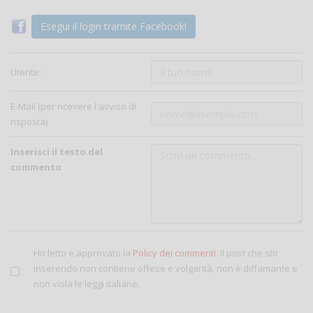
Esegui il login tramite Facebook!
Utente:
E-Mail (per ricevere l'avviso di
risposta)
Inserisci il testo del
commento
Ho letto e approvato la
Policy dei commenti
. Il post che sto
inserendo non contiene offese e volgarità, non è diffamante e
non viola le leggi italiane.