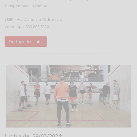
Ti aspettiamo in campo.
LOB
– Via Dalmazia 15, Brescia
WhatsApp: 333 806 6320
Dettagli del club...
Notizia del
29/03/2024: