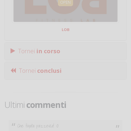
OPEN
LOB
Tornei
in corso
Tornei
conclusi
Ultimi
commenti
Ciao. Sono a Treviglio da poco e vorrei tornare a