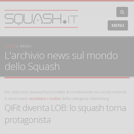
MENU
HOME
NEWS
L'archivio news sul mondo
dello Squash
Per utilizzare questa funzionalità di condivisione sui social network
è necessario
accettare i cookie
della categoria 'Marketing'
QiFit diventa LOB: lo squash torna
protagonista