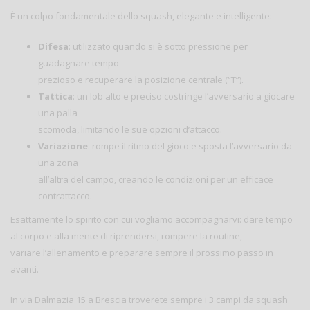
È un colpo fondamentale dello squash, elegante e intelligente:
Difesa
: utilizzato quando si è sotto pressione per
guadagnare tempo
prezioso e recuperare la posizione centrale (“T”).
Tattica
: un lob alto e preciso costringe l’avversario a giocare
una palla
scomoda, limitando le sue opzioni d’attacco.
Variazione
: rompe il ritmo del gioco e sposta l’avversario da
una zona
all’altra del campo, creando le condizioni per un efficace
contrattacco.
Esattamente lo spirito con cui vogliamo accompagnarvi: dare tempo
al corpo e alla mente di riprendersi, rompere la routine,
variare l’allenamento e preparare sempre il prossimo passo in
avanti.
In via Dalmazia 15 a Brescia troverete sempre i 3 campi da squash