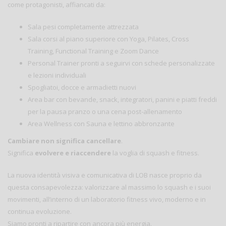
come protagonisti, affiancati da:
Sala pesi completamente attrezzata
Sala corsi al piano superiore con Yoga, Pilates, Cross
Training, Functional Training e Zoom Dance
Personal Trainer pronti a seguirvi con schede personalizzate
e lezioni individuali
Spogliatoi, docce e armadietti nuovi
Area bar con bevande, snack, integratori, panini e piatti freddi
per la pausa pranzo o una cena post-allenamento
Area Wellness con Sauna e lettino abbronzante
Cambiare non significa cancellare
.
Significa
evolvere e riaccendere
la voglia di squash e fitness.
La nuova identità visiva e comunicativa di LOB nasce proprio da
questa consapevolezza: valorizzare al massimo lo squash e i suoi
movimenti, all’interno di un laboratorio fitness vivo, moderno e in
continua evoluzione.
Siamo pronti a ripartire con ancora più energia.