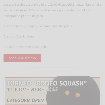
iscrizioni si chiuderanno alle ore 20:00 di giovedì 21 settembre e nella
giornata di venerdì 22 settembre verrà pubblicato il tabellone
principale e gli orari di gioco.
Vi attendiamo numerosi, non mancate alla prima!
Corrado Casalvolone
Presidente ASD Biella Squash
Continua all'interno...