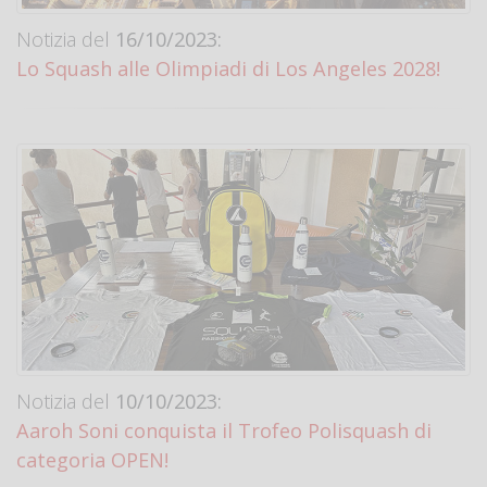
Notizia del
16/10/2023:
Lo Squash alle Olimpiadi di Los Angeles 2028!
Notizia del
10/10/2023:
Aaroh Soni conquista il Trofeo Polisquash di
categoria OPEN!