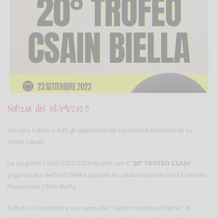
Notizia del 08/09/2023
Un caro saluto a tutti gli appassionati squashisti sintonizzati su
nostri canali!
La stagione CSAIn 2023/2024 riparte con il “
20° TROFEO CSAIn
”
organizzato dell'ASD Biella Squash in collaborazione con il Comitato
Provinciale CSAIn Biella.
Sabato 23 settembre sui campi del “Centro Sportivo Pralino” di