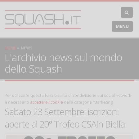
MENU
HOME
NEWS
L'archivio news sul mondo
dello Squash
Per utilizzare questa funzionalità di condivisione sui social network
è necessario
accettare i cookie
della categoria 'Marketing'
Sabato 23 Settembre: iscrizioni
aperte al 20° Trofeo CSAIn Biella