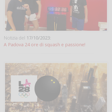
Notizia del
17/10/2023:
A Padova 24 ore di squash e passione!