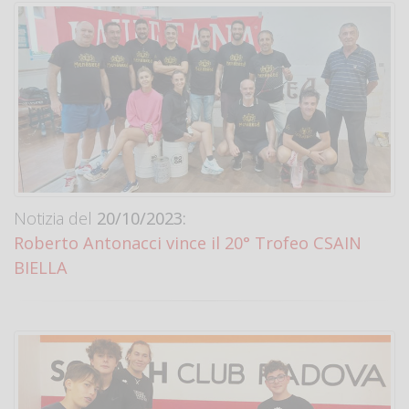
Notizia del
20/10/2023:
Roberto Antonacci vince il 20° Trofeo CSAIN
BIELLA