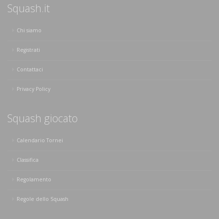
Squash.it
Chi siamo
Registrati
Contattaci
Privacy Policy
Squash giocato
Calendario Tornei
Classifica
Regolamento
Regole dello Squash