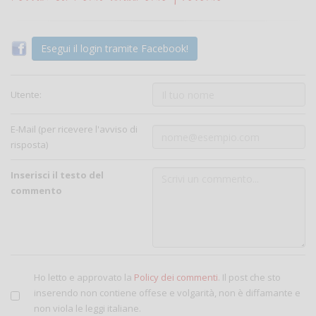
Esegui il login tramite Facebook!
Utente:
E-Mail (per ricevere l'avviso di
risposta)
Inserisci il testo del
commento
Ho letto e approvato la
Policy dei commenti
. Il post che sto
inserendo non contiene offese e volgarità, non è diffamante e
non viola le leggi italiane.