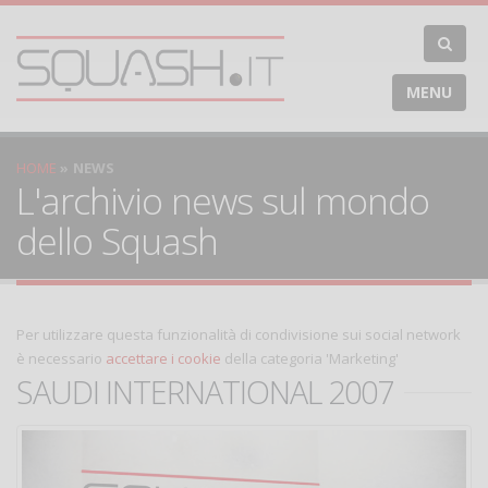
MENU
HOME
NEWS
L'archivio news sul mondo
dello Squash
Per utilizzare questa funzionalità di condivisione sui social network
è necessario
accettare i cookie
della categoria 'Marketing'
SAUDI INTERNATIONAL 2007