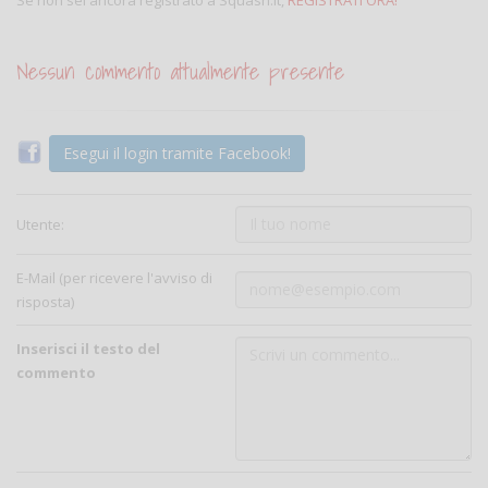
Nessun commento attualmente presente
Esegui il login tramite Facebook!
Utente:
E-Mail (per ricevere l'avviso di
risposta)
Inserisci il testo del
commento