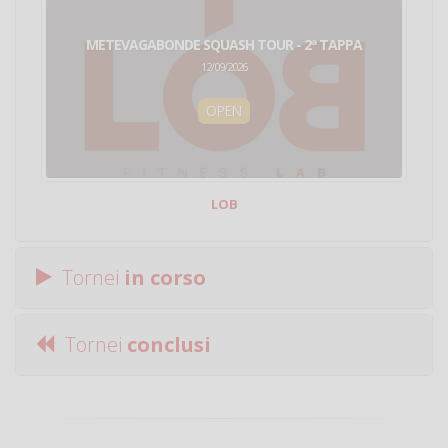
METEVAGABONDE SQUASH TOUR - 2ª TAPPA
12/09/2026
OPEN
LOB
Tornei
in corso
Tornei
conclusi