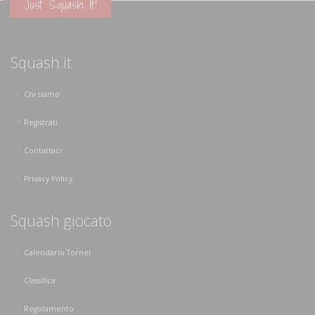
Just Squash It!
Squash.it
Chi siamo
Registrati
Contattaci
Privacy Policy
Squash giocato
Calendario Tornei
Classifica
Regolamento