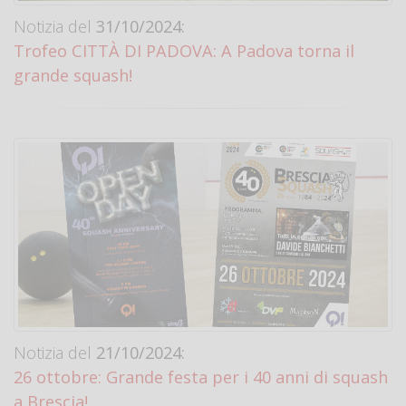
Notizia del
31/10/2024:
Trofeo CITTÀ DI PADOVA: A Padova torna il
grande squash!
Notizia del
21/10/2024:
26 ottobre: Grande festa per i 40 anni di squash
a Brescia!