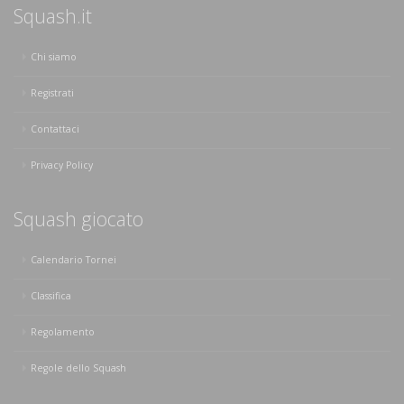
Squash.it
Chi siamo
Registrati
Contattaci
Privacy Policy
Squash giocato
Calendario Tornei
Classifica
Regolamento
Regole dello Squash