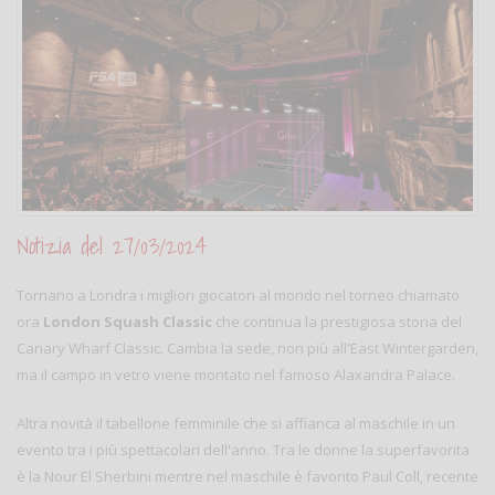
Notizia del 27/03/2024
Tornano a Londra i migliori giocatori al mondo nel torneo chiamato
ora
London Squash Classic
che continua la prestigiosa storia del
Canary Wharf Classic. Cambia la sede, non più all'East Wintergarden,
ma il campo in vetro viene montato nel famoso Alaxandra Palace.
Altra novità il tabellone femminile che si affianca al maschile in un
evento tra i più spettacolari dell'anno. Tra le donne la superfavorita
è la Nour El Sherbini mentre nel maschile è favorito Paul Coll, recente