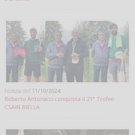
Notizia del
11/10/2024:
Roberto Antonacci conquista il 21° Trofeo
CSAIN BIELLA