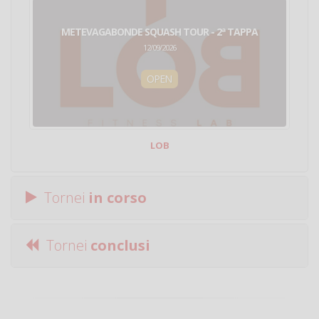
METEVAGABONDE SQUASH TOUR - 2ª TAPPA
12/09/2026
OPEN
LOB
Tornei
in corso
Tornei
conclusi