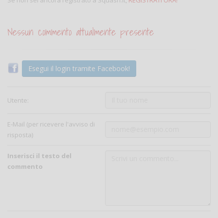
Nessun commento attualmente presente
Esegui il login tramite Facebook!
Utente:
E-Mail (per ricevere l'avviso di
risposta)
Inserisci il testo del
commento