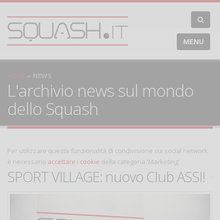
MENU
HOME
NEWS
L'archivio news sul mondo
dello Squash
Per utilizzare questa funzionalità di condivisione sui social network
è necessario
accettare i cookie
della categoria 'Marketing'
SPORT VILLAGE: nuovo Club ASSI!