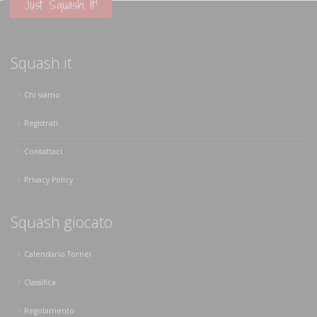
Just Squash It!
Squash.it
Chi siamo
Registrati
Contattaci
Privacy Policy
Squash giocato
Calendario Tornei
Classifica
Regolamento