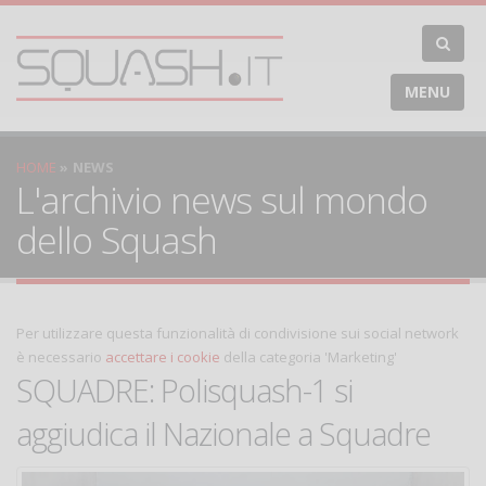
MENU
HOME
NEWS
L'archivio news sul mondo
dello Squash
Per utilizzare questa funzionalità di condivisione sui social network
è necessario
accettare i cookie
della categoria 'Marketing'
SQUADRE: Polisquash-1 si
aggiudica il Nazionale a Squadre