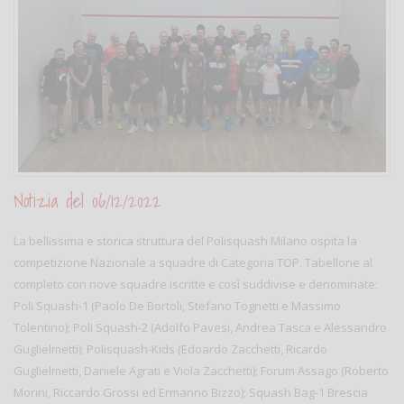
Notizia del 06/12/2022
La bellissima e storica struttura del Polisquash Milano ospita la
competizione Nazionale a squadre di Categoria TOP. Tabellone al
completo con nove squadre iscritte e così suddivise e denominate:
Poli Squash-1 (Paolo De Bortoli, Stefano Tognetti e Massimo
Tolentino); Poli Squash-2 (Adolfo Pavesi, Andrea Tasca e Alessandro
Guglielmetti); Polisquash-Kids (Edoardo Zacchetti, Ricardo
Guglielmetti, Daniele Agrati e Viola Zacchetti); Forum Assago (Roberto
Morini, Riccardo Grossi ed Ermanno Bizzo); Squash Bag-1 Brescia