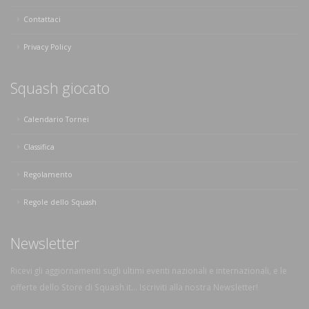
Contattaci
Privacy Policy
Squash giocato
Calendario Tornei
Classifica
Regolamento
Regole dello Squash
Newsletter
Ricevi gli aggiornamenti sugli ultimi eventi nazionali e internazionali, e le
offerte dello Store di Squash.it... Iscriviti alla nostra Newsletter!