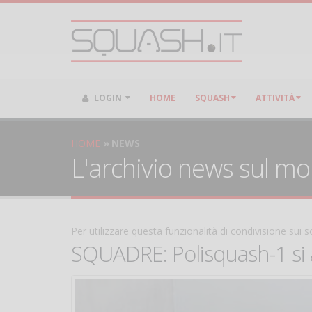
LOGIN
HOME
SQUASH
ATTIVITÀ
HOME
NEWS
L'archivio news sul m
Per utilizzare questa funzionalità di condivisione sui
SQUADRE: Polisquash-1 si 