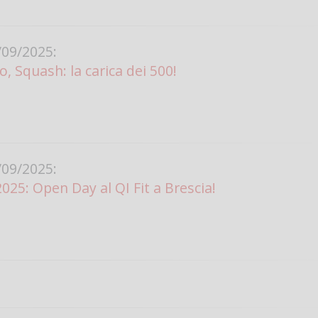
09/2025:
o, Squash: la carica dei 500!
09/2025:
025: Open Day al QI Fit a Brescia!