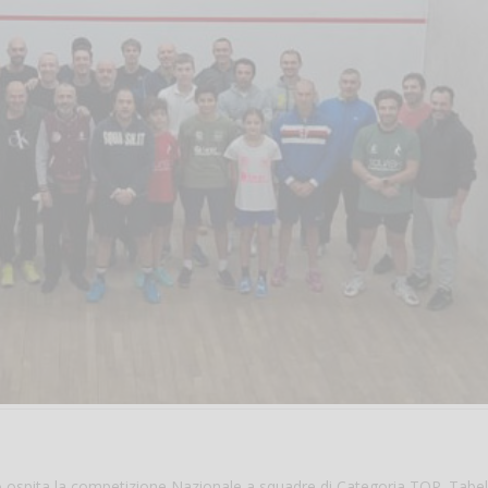
no ospita la competizione Nazionale a squadre di Categoria TOP. Tabel