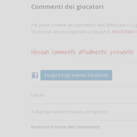
Commenti dei giocatori
Per poter scrivere un commento devi effettuare il Lo
Se non sei ancora registrato a Squash.it,
REGISTRATI
Nessun commento attualmente presente
Esegui il login tramite Facebook!
Utente:
E-Mail (per ricevere l'avviso di risposta)
Inserisci il testo del commento