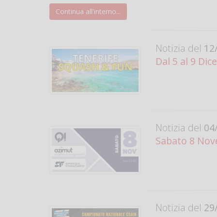
Continua all'interno...
Notizia del
12/
Dal 5 al 9 Di
Notizia del
04/
Sabato 8 Nov
Notizia del
29/