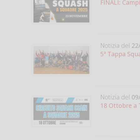
FINALI: Camp
Notizia del
22/
5ª Tappa Squad
Notizia del
09/
18 Ottobre a 