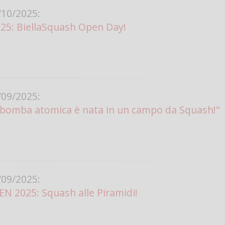
10/2025:
25: BiellaSquash Open Day!
09/2025:
a bomba atomica è nata in un campo da Squash!"
09/2025:
N 2025: Squash alle Piramidi!