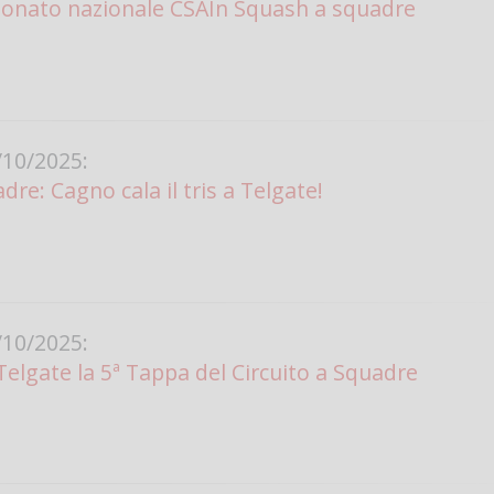
ionato nazionale CSAIn Squash a squadre
10/2025:
re: Cagno cala il tris a Telgate!
10/2025:
Telgate la 5ª Tappa del Circuito a Squadre