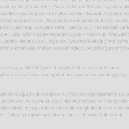
 e denominate: Poli Squash-1 (Paolo De Bortoli, Stefano Tognetti e M
ca e Alessandro Guglielmetti); Polisquash-Kids (Edoardo Zacchetti, Ri
um Assago (Roberto Morini, Riccardo Grossi ed Ermanno Bizzo); Squas
iroli); Squash Bag-2 (Roberto Faita, Federico Zucchi e Sebastian Lard
, Luca Frattini); Albavilla (Stefano Scarioni, Paolo Ruo, Fred Saarl
 Luciano Menoncello e Giorgio Acri). Da sottolineare la giovanissima
ti a sfidare i più “maturi” avversari nella cui Squadra figura anche l
Forum Assago, del Poli Squash-1 e Joyfit Cadorago che sulla carta
Salve,
ltre, ma si sa che nelle competizioni a squadre e con conteggio in pr
come fare per pren
il campo per giocare
un mio amico?
sti da tre squadre dove dopo un Girone all’italiana passeranno alle se
Devo chiamare il nu
re seconda dei tre Gironi. Questo rende più interessante la competizio
telefonico o si può f
rio Girone ma aspettare anche i risultati degli altri. In caso di pari pu
online?
 accaduto a testimonianza di come questa formula risulta ormai
Grazie