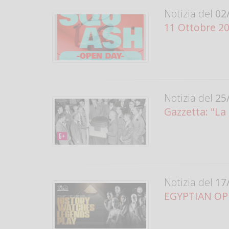
Notizia del
02/
11 Ottobre 20
Notizia del
25/
Gazzetta: "L
Notizia del
17/
EGYPTIAN OPE