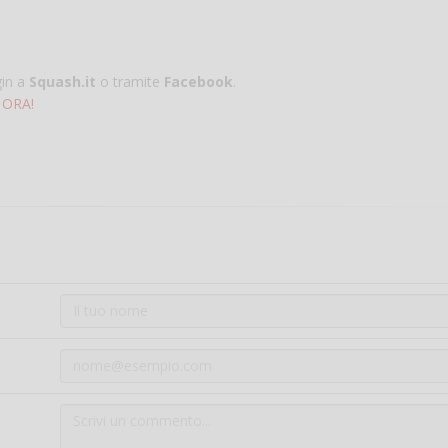
gin a
Squash.it
o tramite
Facebook
.
 ORA!