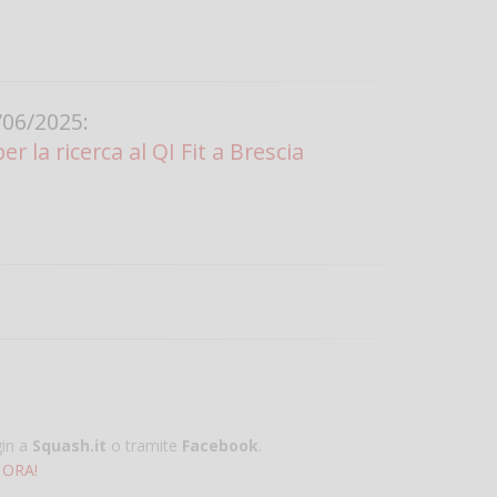
06/2025:
 la ricerca al QI Fit a Brescia
gin a
Squash.it
o tramite
Facebook
.
 ORA!