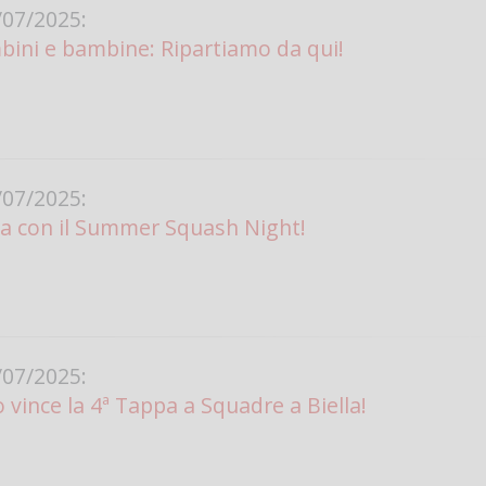
07/2025:
ini e bambine: Ripartiamo da qui!
07/2025:
ia con il Summer Squash Night!
07/2025:
vince la 4ª Tappa a Squadre a Biella!