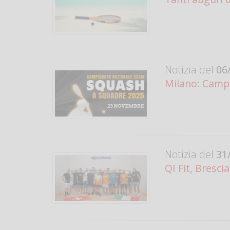
Notizia del
06/
Milano: Camp
Notizia del
31/
QI Fit, Bresc