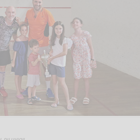
 DILUVIO!!