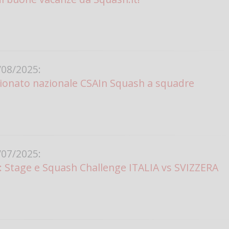
Vanessa Catalano
08/2025:
ionato nazionale CSAIn Squash a squadre
07/2025:
ia: Stage e Squash Challenge ITALIA vs SVIZZERA