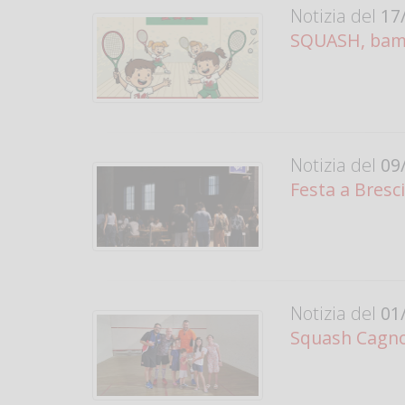
Notizia del
17/
SQUASH, bamb
Notizia del
09/
Festa a Bresc
Notizia del
01/
Squash Cagno 