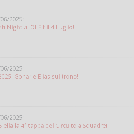
06/2025:
h Night al QI Fit il 4 Luglio!
06/2025:
2025: Gohar e Elias sul trono!
06/2025:
iella la 4ª tappa del Circuito a Squadre!