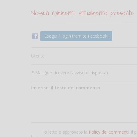
Nessun commento attualmente presente
Esegui il login tramite Facebook!
Utente:
E-Mail (per ricevere l'avviso di risposta)
Inserisci il testo del commento
Ho letto e approvato la
Policy dei commenti
. Il