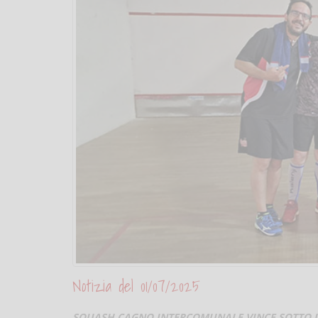
Notizia del 01/07/2025
SQUASH CAGNO INTERCOMUNALE VINCE SOTTO IL