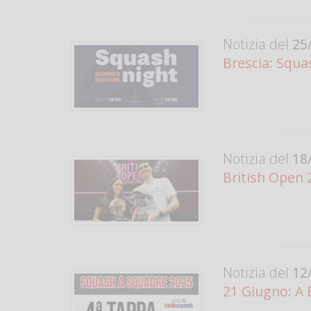
Notizia del
25/
Brescia: Squas
Notizia del
18/
British Open 
Notizia del
12/
21 Giugno: A B