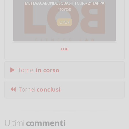
METEVAGABONDE SQUASH TOUR - 2ª TAPPA
12/09/2026
OPEN
LOB
Tornei
in corso
Tornei
conclusi
Ultimi
commenti