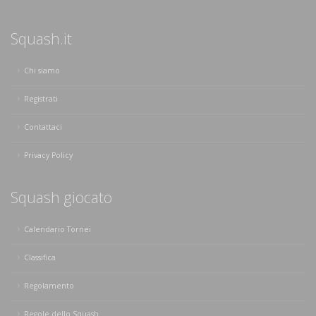
Squash.it
Chi siamo
Registrati
Contattaci
Privacy Policy
Squash giocato
Calendario Tornei
Classifica
Regolamento
Regole dello Squash