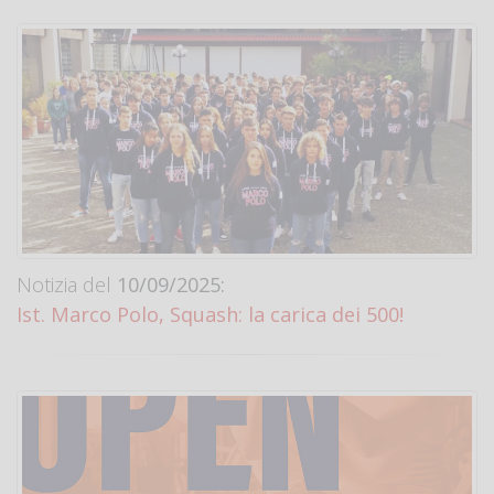
Notizia del
10/09/2025:
Ist. Marco Polo, Squash: la carica dei 500!