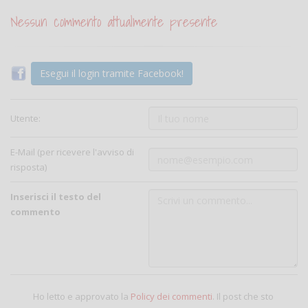
Nessun commento attualmente presente
Esegui il login tramite Facebook!
Utente:
E-Mail (per ricevere l'avviso di
risposta)
Inserisci il testo del
commento
Ho letto e approvato la
Policy dei commenti
. Il post che sto