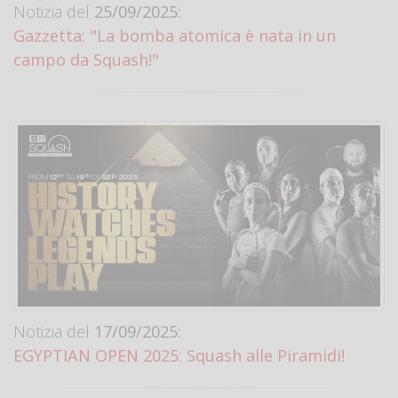
Notizia del
25/09/2025:
Gazzetta: "La bomba atomica è nata in un
campo da Squash!"
Notizia del
17/09/2025:
EGYPTIAN OPEN 2025: Squash alle Piramidi!