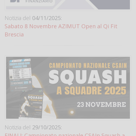
Notizia del
04/11/2025:
Sabato 8 Novembre AZIMUT Open al Qi Fit
Brescia
Notizia del
29/10/2025:
FINALI: Campionato nazionale CSAIn Squash a