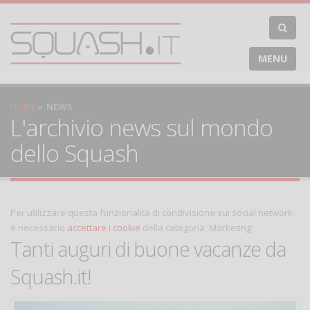
MENU
HOME
NEWS
L'archivio news sul mondo
dello Squash
Per utilizzare questa funzionalità di condivisione sui social network
è necessario
accettare i cookie
della categoria 'Marketing'
Tanti auguri di buone vacanze da
Squash.it!