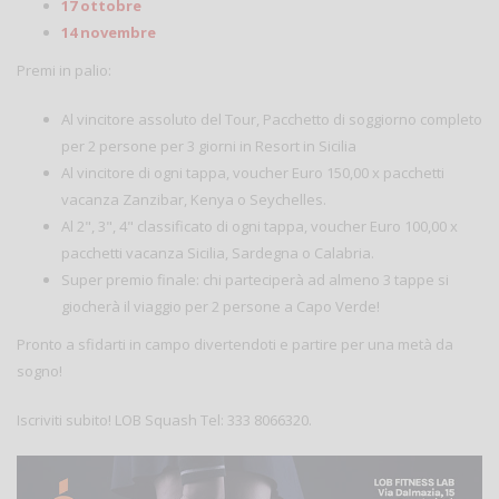
17 ottobre
14 novembre
Premi in palio:
Al vincitore assoluto del Tour, Pacchetto di soggiorno completo
per 2 persone per 3 giorni in Resort in Sicilia
Al vincitore di ogni tappa, voucher Euro 150,00 x pacchetti
vacanza Zanzibar, Kenya o Seychelles.
Al 2", 3", 4" classificato di ogni tappa, voucher Euro 100,00 x
pacchetti vacanza Sicilia, Sardegna o Calabria.
Super premio finale: chi parteciperà ad almeno 3 tappe si
giocherà il viaggio per 2 persone a Capo Verde!
Pronto a sfidarti in campo divertendoti e partire per una metà da
sogno!
Iscriviti subito! LOB Squash Tel: 333 8066320.