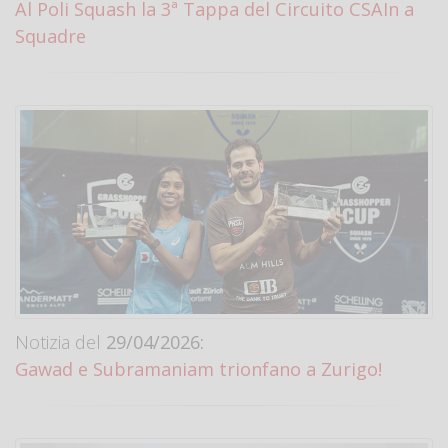
Al Poli Squash la 3ª Tappa del Circuito CSAIn a
Squadre
Notizia del
29/04/2026:
Gawad e Subramaniam trionfano a Zurigo!