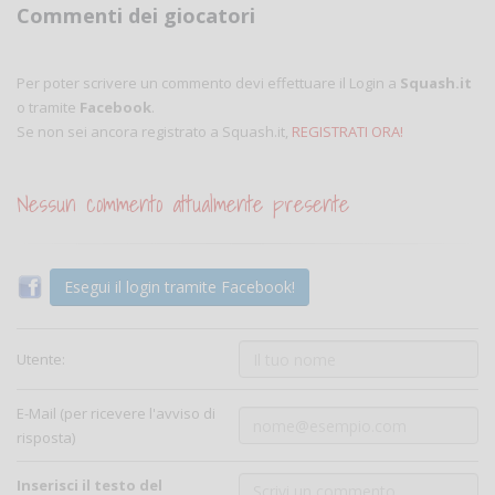
Commenti dei giocatori
Per poter scrivere un commento devi effettuare il Login a
Squash.it
o tramite
Facebook
.
Se non sei ancora registrato a Squash.it,
REGISTRATI ORA!
Nessun commento attualmente presente
Esegui il login tramite Facebook!
Utente:
E-Mail (per ricevere l'avviso di
risposta)
Inserisci il testo del