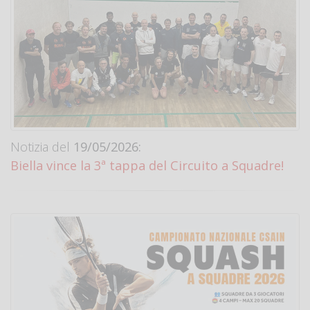
Notizia del
19/05/2026:
Biella vince la 3ª tappa del Circuito a Squadre!