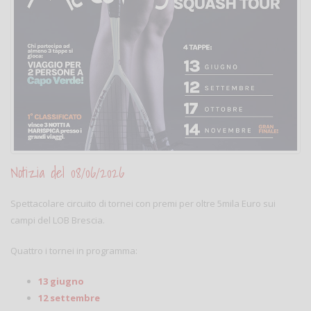
Notizia del 08/06/2026
Spettacolare circuito di tornei con premi per oltre 5mila Euro sui
campi del LOB Brescia.
Quattro i tornei in programma:
13 giugno
12 settembre