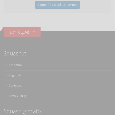
Come faccio ad iscrivermi?
Just Squash It!
Squash.it
Chi siamo
Registrati
Contattaci
Privacy Policy
Squash giocato