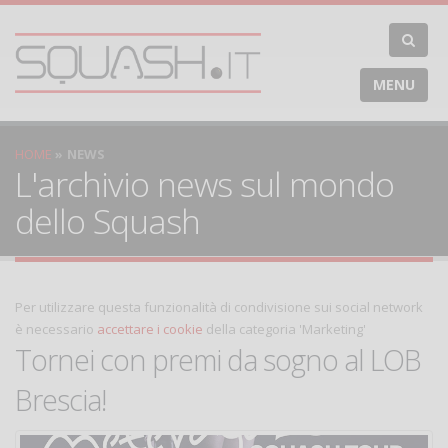
MENU
HOME
NEWS
L'archivio news sul mondo
dello Squash
Per utilizzare questa funzionalità di condivisione sui social network
è necessario
accettare i cookie
della categoria 'Marketing'
Tornei con premi da sogno al LOB
Brescia!