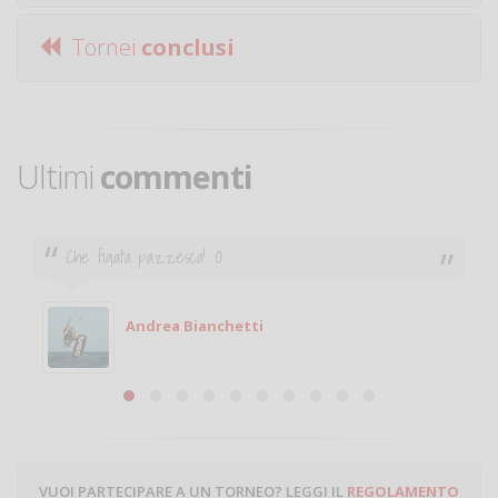
Tornei
conclusi
Ultimi
commenti
Ciao. Sono a Treviglio da poco e vorrei tornare a
giocare. Se sei in zona e puoi giocare fammi sapere.
Michele
Michele Miglionico
VUOI PARTECIPARE A UN TORNEO? LEGGI IL
REGOLAMENTO