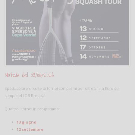
Notizia del 08/06/2026
Spettacolare circuito di tornei con premi per oltre 5mila Euro sui
campi del LOB Brescia.
Quattro i tornei in programma:
13 giugno
12 settembre