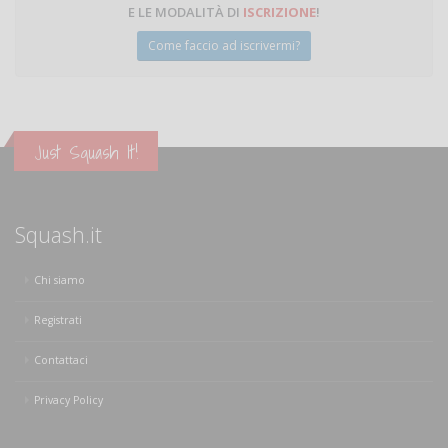
E LE MODALITÀ DI
ISCRIZIONE
!
Come faccio ad iscrivermi?
Just Squash It!
Squash.it
Chi siamo
Registrati
Contattaci
Privacy Policy