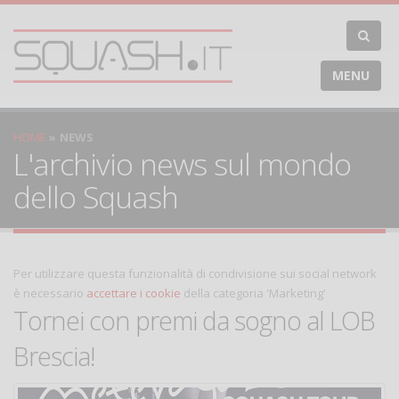
MENU
HOME
NEWS
L'archivio news sul mondo
dello Squash
Per utilizzare questa funzionalità di condivisione sui social network
è necessario
accettare i cookie
della categoria 'Marketing'
Tornei con premi da sogno al LOB
Brescia!