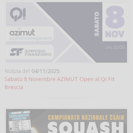
Notizia del
04/11/2025:
Sabato 8 Novembre AZIMUT Open al Qi Fit
Brescia