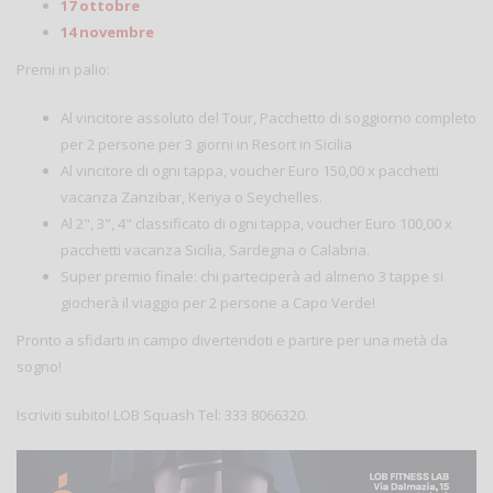
17 ottobre
14 novembre
Premi in palio:
Al vincitore assoluto del Tour, Pacchetto di soggiorno completo
per 2 persone per 3 giorni in Resort in Sicilia
Al vincitore di ogni tappa, voucher Euro 150,00 x pacchetti
vacanza Zanzibar, Kenya o Seychelles.
Al 2", 3", 4" classificato di ogni tappa, voucher Euro 100,00 x
pacchetti vacanza Sicilia, Sardegna o Calabria.
Super premio finale: chi parteciperà ad almeno 3 tappe si
giocherà il viaggio per 2 persone a Capo Verde!
Pronto a sfidarti in campo divertendoti e partire per una metà da
sogno!
Iscriviti subito! LOB Squash Tel: 333 8066320.