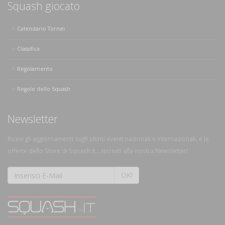
Squash giocato
Calendario Tornei
Classifica
Regolamento
Regole dello Squash
Newsletter
Ricevi gli aggiornamenti sugli ultimi eventi nazionali e internazionali, e le
offerte dello Store di Squash.it... Iscriviti alla nostra Newsletter!
OK!