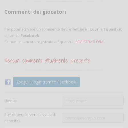
Commenti dei giocatori
Per poter scrivere un commento devi effettuare il Login a
Squash.it
o tramite
Facebook
.
Se non sei ancora registrato a Squash.it,
REGISTRATI ORA!
Nessun commento attualmente presente
Esegui il login tramite Facebook!
Utente:
E-Mail (per ricevere l'avviso di
risposta)