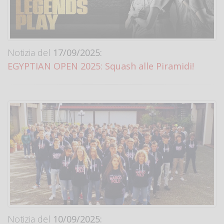
Notizia del
17/09/2025:
EGYPTIAN OPEN 2025: Squash alle Piramidi!
Notizia del
10/09/2025: