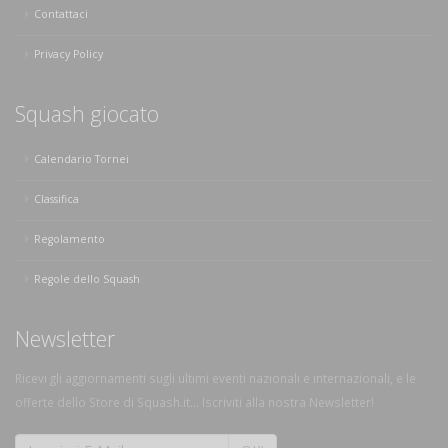
Contattaci
Privacy Policy
Squash giocato
Calendario Tornei
Classifica
Regolamento
Regole dello Squash
Newsletter
Ricevi gli aggiornamenti sugli ultimi eventi nazionali e internazionali, e le
offerte dello Store di Squash.it... Iscriviti alla nostra Newsletter!