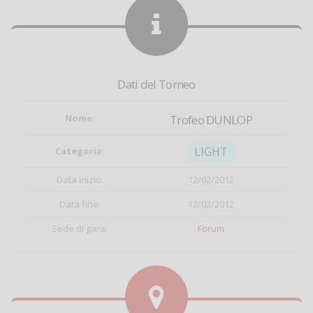
Dati del Torneo
Nome
:
Trofeo DUNLOP
LIGHT
Categoria
:
Data inizio:
12/02/2012
Data fine:
12/02/2012
Sede di gara:
Forum