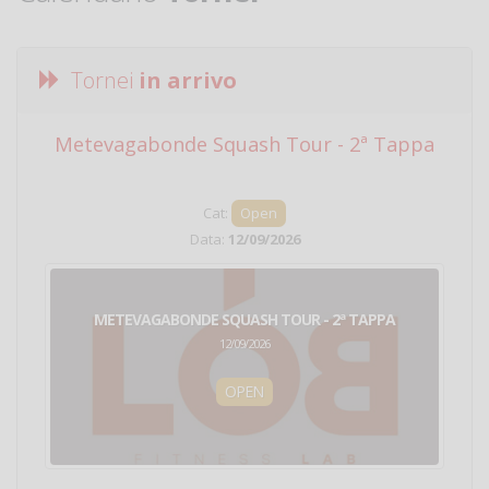
Tornei
in arrivo
Metevagabonde Squash Tour - 2ª Tappa
Ci
Cat:
Open
Data:
12/09/2026
METEVAGABONDE SQUASH TOUR - 2ª TAPPA
12/09/2026
OPEN