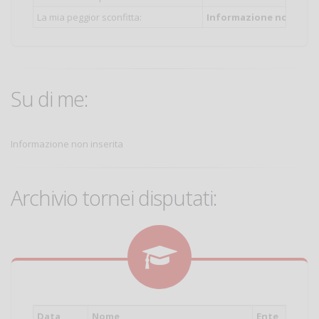
La mia peggior sconfitta:
Informazione non inser
Su di me:
Informazione non inserita
Archivio tornei disputati:
Data
Nome
Ente
Cat.