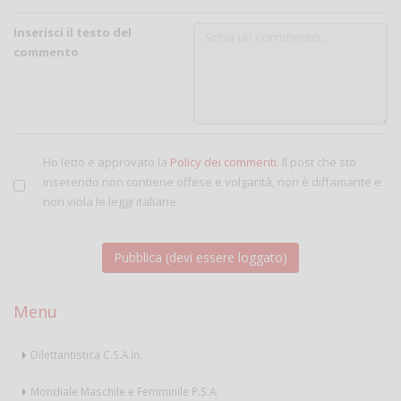
Inserisci il testo del
commento
Ho letto e approvato la
Policy dei commenti
. Il post che sto
inserendo non contiene offese e volgarità, non è diffamante e
non viola le leggi italiane.
Menu
Dilettantistica C.S.A.In.
Mondiale Maschile e Femminile P.S.A.