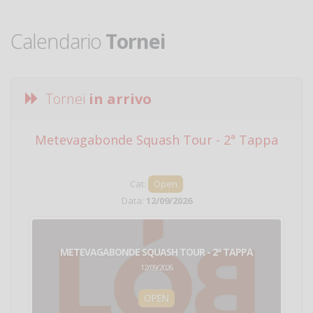
Calendario
Tornei
Tornei
in arrivo
Metevagabonde Squash Tour - 2ª Tappa
Ci
Cat:
Open
Data:
12/09/2026
METEVAGABONDE SQUASH TOUR - 2ª TAPPA
12/09/2026
OPEN