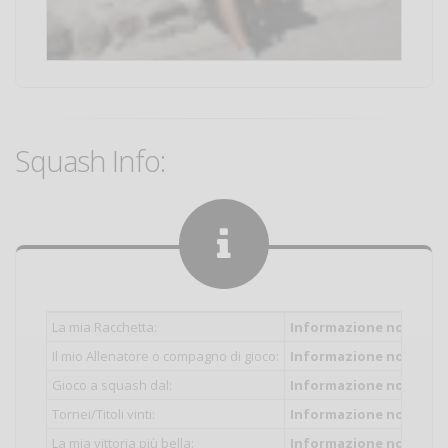
Squash Info:
La mia Racchetta:
Informazione non inser
Il mio Allenatore o compagno di gioco:
Informazione non inser
Gioco a squash dal:
Informazione non inser
Tornei/Titoli vinti:
Informazione non inser
La mia vittoria più bella:
Informazione non inser