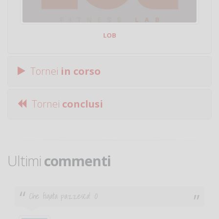
LOB
Tornei
in corso
Tornei
conclusi
Ultimi
commenti
Che figata pazzesca! :O