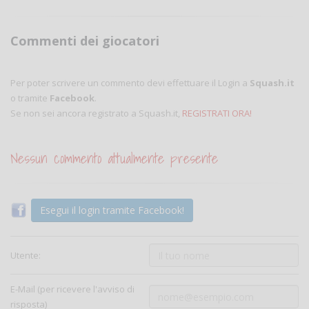
Commenti dei giocatori
Per poter scrivere un commento devi effettuare il Login a
Squash.it
o tramite
Facebook
.
Se non sei ancora registrato a Squash.it,
REGISTRATI ORA!
Nessun commento attualmente presente
Esegui il login tramite Facebook!
Utente:
E-Mail (per ricevere l'avviso di
risposta)