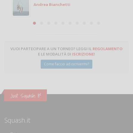
Andrea Bianchetti
VUOI PARTECIPARE A UN TORNEO? LEGGI IL
REGOLAMENTO
E LE MODALITÀ DI
ISCRIZIONE
!
Come faccio ad iscrivermi?
Just Squash It!
Squash.it