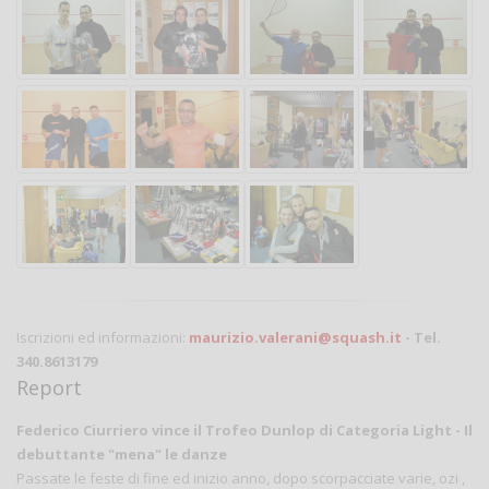
Iscrizioni ed informazioni:
maurizio.valerani@squash.it
- Tel.
340.8613179
Report
Federico Ciurriero vince il Trofeo Dunlop di Categoria Light - Il
debuttante "mena" le danze
Passate le feste di fine ed inizio anno, dopo scorpacciate varie, ozi ,