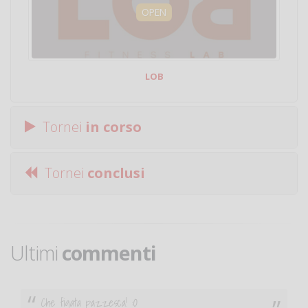
OPEN
LOB
Tornei
in corso
Tornei
conclusi
Ultimi
commenti
Che figata pazzesca! :O