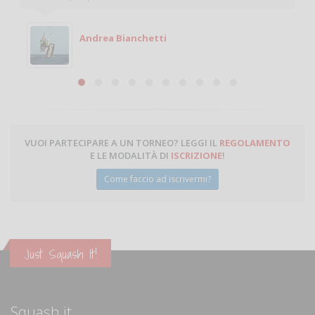
Andrea Bianchetti
VUOI PARTECIPARE A UN TORNEO? LEGGI IL
REGOLAMENTO
E LE MODALITÀ DI
ISCRIZIONE
!
Come faccio ad iscrivermi?
Just Squash It!
Squash.it