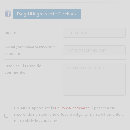
Esegui il login tramite Facebook!
Utente:
E-Mail (per ricevere l'avviso di
risposta)
Inserisci il testo del
commento
Ho letto e approvato la
Policy dei commenti
. Il post che sto
inserendo non contiene offese e volgarità, non è diffamante e
non viola le leggi italiane.