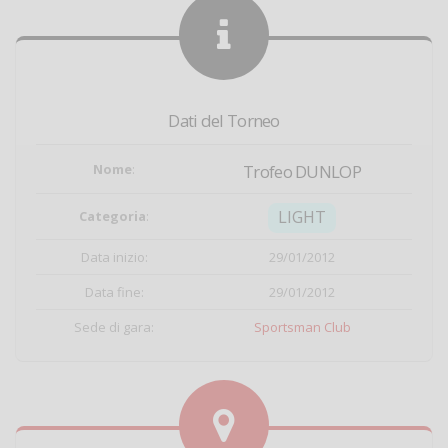
Dati del Torneo
Nome
:
Trofeo DUNLOP
LIGHT
Categoria
:
Data inizio:
29/01/2012
Data fine:
29/01/2012
Sede di gara:
Sportsman Club