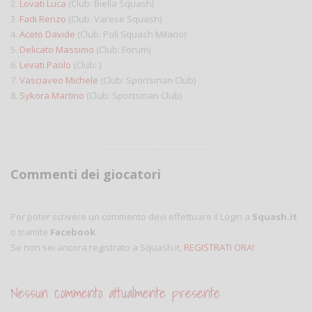
2.
Lovati Luca
(Club: Biella Squash)
3.
Fadi Renzo
(Club: Varese Squash)
4.
Aceto Davide
(Club: Poli Squash Milano)
5.
Delicato Massimo
(Club: Forum)
6.
Levati Paolo
(Club: )
7.
Vasciaveo Michele
(Club: Sportsman Club)
8.
Sykora Martino
(Club: Sportsman Club)
Commenti dei giocatori
Per poter scrivere un commento devi effettuare il Login a
Squash.it
o tramite
Facebook
.
Se non sei ancora registrato a Squash.it,
REGISTRATI ORA!
Nessun commento attualmente presente