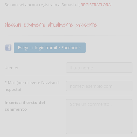
Se non sei ancora registrato a Squash.it,
REGISTRATI ORA!
Nessun commento attualmente presente
Esegui il login tramite Facebook!
Utente:
E-Mail (per ricevere l'avviso di
risposta)
Inserisci il testo del
commento