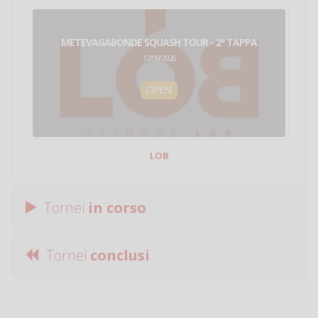
METEVAGABONDE SQUASH TOUR - 2ª TAPPA
12/09/2026
OPEN
LOB
Tornei
in corso
Tornei
conclusi