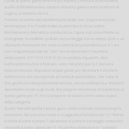
Lovati al quinto game contro il più esperto Lorenzi e a concludere
quella di Montemarano sempre al quinto game contro Guarneri di
Lugano, in rimonta da 0-2.
Partono le partite del tabellone principale con i seguenti incontri
terminati per 3-0: Trivella batte Guarini; Bezzi vince contro
Montemarano; Merialdi in scioltezza vs Capra così come Riente vs.
Andrighetti. Incredibile risultato nel punteggio tra un ottimo Zioni e un
altretanto Fioravanti che vede la vittoria di quest’ultimo per 3-1 ma
con i seguenti parziali da “urlo” che testimoniano l’equilibrio
dell’incontro: 9-11 11-9 11-9 11-10 ! Incredibile Squash!!!. Altro
bell’incontro tra Fico e Delicato, vinto dal primo per 3-1. Bertoli e
Nolesini devono disputare cinque game per decretare il vincitore
dell’incontro che corrisponde al nome di quest’ultimo, che sotto di
due giochi con una prepotente rimonta, riesce nell’impresa. Ancora il
debuttante Lovati sugli scudi, che piega le resistenze di Garassino al
quinto game per 11-10 e si propone di slancio come uomo nuovo
della categoria.
Quarti: Merialdi perde il primo gioco contro Nolesini, ma poi piega le
resistenze del sua avversario e si aggiudica l’incontro per 3-1. Riente
la testa di serie numero 1 del torneo si porta in vantaggio contro Fico
vincendo il primo game per 11-10; poi Fico restituisce la “cortesia”