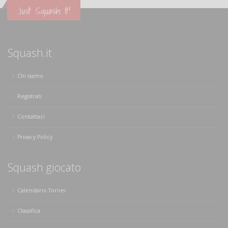
Just Squash It!
Squash.it
Chi siamo
Registrati
Contattaci
Privacy Policy
Squash giocato
Calendario Tornei
Classifica